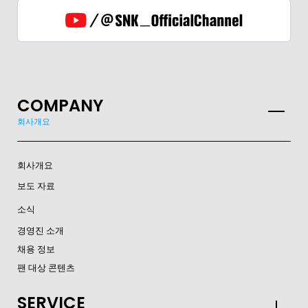
GLOBAL
COMPANY
회사개요
JPN
ENG
한글
繁体
簡体
회사개요
보도 자료
소식
경영진 소개
채용 정보
팬 대상 콘텐츠
SERVICE