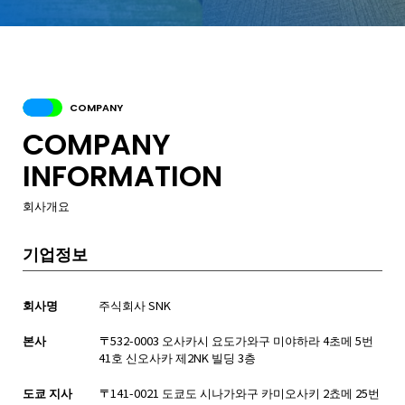
COMPANY
COMPANY
INFORMATION
회사개요
기업정보
회사명
주식회사 SNK
본사
〒532-0003 오사카시 요도가와구 미야하라 4초메 5번
41호 신오사카 제2NK 빌딩 3층
도쿄 지사
〒141-0021 도쿄도 시나가와구 카미오사키 2쵸메 25번