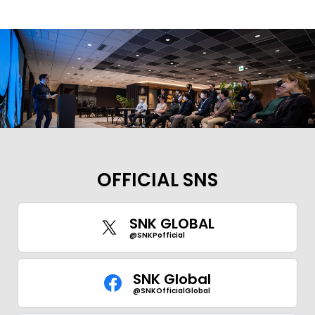
OFFICIAL SNS
SNK GLOBAL
@SNKPofficial
SNK Global
@SNKOfficialGlobal