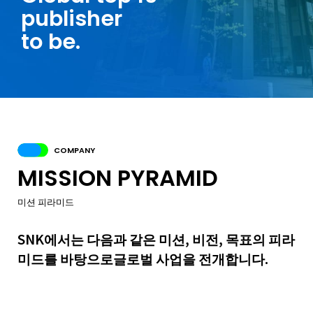
p
u
b
l
i
s
h
e
r
t
o
b
e
.
COMPANY
MISSION PYRAMID
미션 피라미드
SNK에서는 다음과 같은 미션, 비전,
목표의 피라
미드를 바탕으로글로벌 사업을 전개합니다.