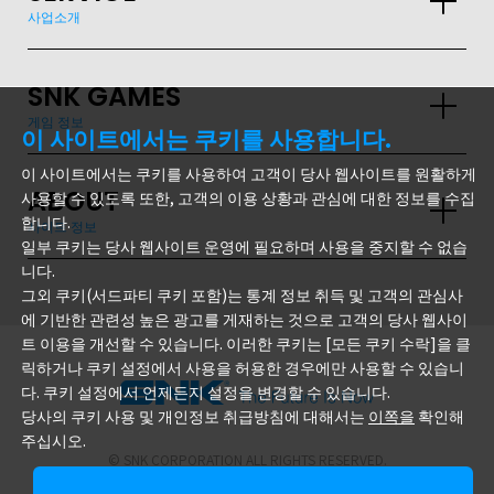
사업소개
SNK GAMES
게임 정보
이 사이트에서는 쿠키를 사용합니다.
이 사이트에서는 쿠키를 사용하여 고객이 당사 웹사이트를 원활하게
ABOUT
사용할 수 있도록 또한, 고객의 이용 상황과 관심에 대한 정보를 수집
합니다.
사이트 정보
일부 쿠키는 당사 웹사이트 운영에 필요하며 사용을 중지할 수 없습
니다.
그외 쿠키(서드파티 쿠키 포함)는 통계 정보 취득 및 고객의 관심사
에 기반한 관련성 높은 광고를 게재하는 것으로 고객의 당사 웹사이
트 이용을 개선할 수 있습니다. 이러한 쿠키는 [모든 쿠키 수락]을 클
릭하거나 쿠키 설정에서 사용을 허용한 경우에만 사용할 수 있습니
다. 쿠키 설정에서 언제든지 설정을 변경할 수 있습니다.
주식회사 SNK
당사의 쿠키 사용 및 개인정보 취급방침에 대해서는
이쪽을
확인해
주십시오.
© SNK CORPORATION ALL RIGHTS RESERVED.