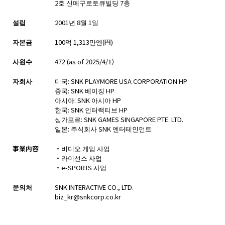
2호 신메구로토큐빌딩 7층
설립
2001년 8월 1일
자본금
100억 1,313만엔(円)
사원수
472 (as of 2025/4/1）
자회사
미국: SNK PLAYMORE USA CORPORATION HP
중국: SNK 베이징 HP
아시아: SNK 아시아 HP
한국: SNK 인터랙티브 HP
싱가포르: SNK GAMES SINGAPORE PTE. LTD.
일본: 주식회사 SNK 엔터테인먼트
事業内容
・비디오 게임 사업
・라이선스 사업
・e-SPORTS 사업
문의처
SNK INTERACTIVE CO., LTD.
biz_kr@snkcorp.co.kr