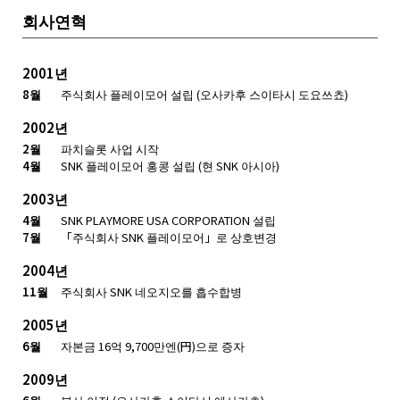
회사연혁
2001년
8월
주식회사 플레이모어 설립 (오사카후 스이타시 도요쓰쵸)
2002년
2월
파치슬롯 사업 시작
4월
SNK 플레이모어 홍콩 설립 (현 SNK 아시아)
2003년
4월
SNK PLAYMORE USA CORPORATION 설립
7월
「주식회사 SNK 플레이모어」로 상호변경
2004년
11월
주식회사 SNK 네오지오를 흡수합병
2005년
6월
자본금 16억 9,700만엔(円)으로 증자
2009년