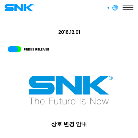
회사개요
languages
snk corporation
SERVICE
사업소개
2016.12.01
PRESS RELEASE
RECRUIT
채용 정보
ABOUT
사이트 정보
RECRUIT
FOR FANS
상호 변경 안내