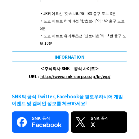
・JR케이요선 ‘핫쵸보리’역 : B3 출구 도보 3분
・도쿄 메트로 히비야선 ‘핫쵸보리’역 : A2 출구 도보
5분
・도쿄 메트로 유라쿠초선 ‘신토미초’역 : 5번 출구 도
보 10분
INFORMATION
＜주식회사 SNK 공식 사이트＞
URL :
http://www.snk-corp.co.jp/kr/wp/
SNK의 공식 Twitter, Facebook을 팔로우하시어 게임
이벤트 및 캠페인 정보를 체크하세요!