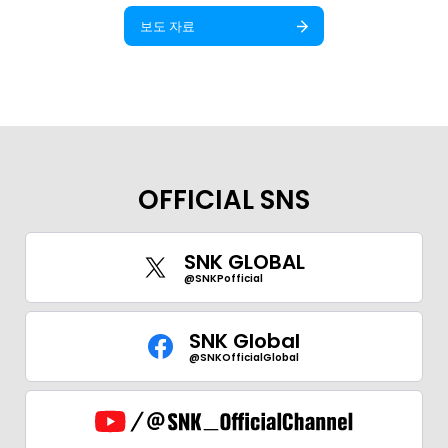
보도 자료
OFFICIAL SNS
SNK GLOBAL
@SNKPofficial
SNK Global
@SNKOfficialGlobal