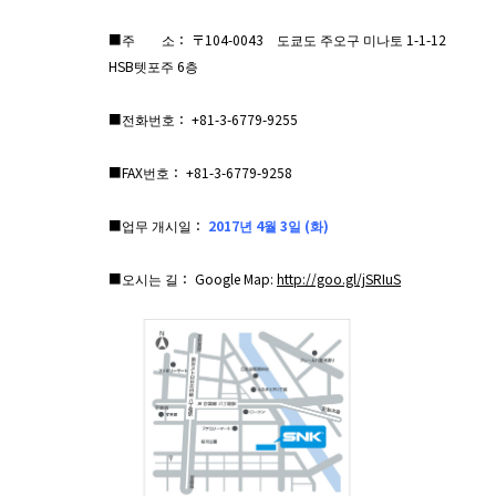
■주 소： 〒104-0043 도쿄도 주오구 미나토 1-1-12
HSB텟포주 6층
■전화번호： +81-3-6779-9255
■FAX번호： +81-3-6779-9258
■업무 개시일：
2017년 4월 3일 (화)
■오시는 길： Google Map:
http://goo.gl/jSRIuS