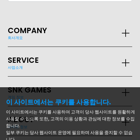
COMPANY
회사개요
SERVICE
사업소개
SNK GAMES
게임 정보
이 사이트에서는 쿠키를 사용합니다.
이 사이트에서는 쿠키를 사용하여 고객이 당사 웹사이트를 원활하게
GLOBAL
ABOUT
사용할 수 있도록 또한, 고객의 이용 상황과 관심에 대한 정보를 수집
합니다.
사이트 정보
JPN
ENG
한글
繁体
簡体
일부 쿠키는 당사 웹사이트 운영에 필요하며 사용을 중지할 수 없습
니다.