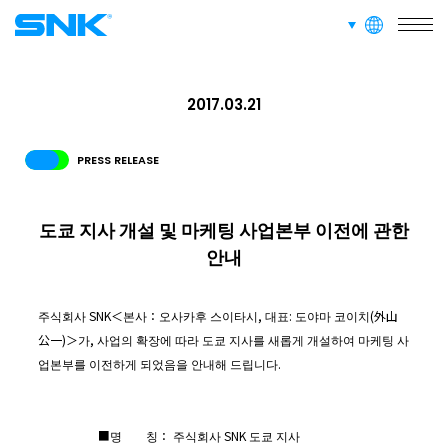
languages
SERVICE
snk corporation
사업소개
2017.03.21
RECRUIT
PRESS RELEASE
채용 정보
도쿄 지사 개설 및 마케팅 사업본부 이전에 관한
ABOUT
안내
사이트 정보
주식회사 SNK＜본사：오사카후 스이타시, 대표: 도야마 코이치(外山
RECRUIT
FOR FANS
公一)＞가, 사업의 확장에 따라 도쿄 지사를 새롭게 개설하여 마케팅 사
업본부를 이전하게 되었음을 안내해 드립니다.
■명 칭： 주식회사 SNK 도쿄 지사