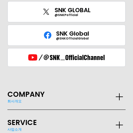
SNK GLOBAL
@SNKPofficial
SNK Global
@SNKOfficialGlobal
COMPANY
회사개요
SERVICE
사업소개