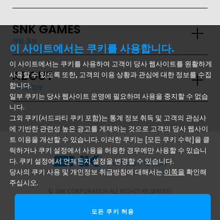
GLOBAL
SNK GAMES
JPN
ENG
한글
繁体
簡体
게임 정보
이 사이트에서는 쿠키를 사용합니다.
이 사이트에서는 쿠키를 사용하여 고객이 당사 웹사이트를 원활하게
ABOUT
사용할 수 있도록 또한, 고객의 이용 상황과 관심에 대한 정보를 수집
합니다.
사이트 정보
일부 쿠키는 당사 웹사이트 운영에 필요하며 사용을 중지할 수 없습
니다.
그외 쿠키(서드파티 쿠키 포함)는 통계 정보 취득 및 고객의 관심사
에 기반한 관련성 높은 광고를 게재하는 것으로 고객의 당사 웹사이
트 이용을 개선할 수 있습니다. 이러한 쿠키는 [모든 쿠키 수락]을 클
릭하거나 쿠키 설정에서 사용을 허용한 경우에만 사용할 수 있습니
다. 쿠키 설정에서 언제든지 설정을 변경할 수 있습니다.
주식회사 SNK
당사의 쿠키 사용 및 개인정보 취급방침에 대해서는
이쪽을
확인해
주십시오.
© SNK CORPORATION ALL RIGHTS RESERVED.
모든 쿠키 허용