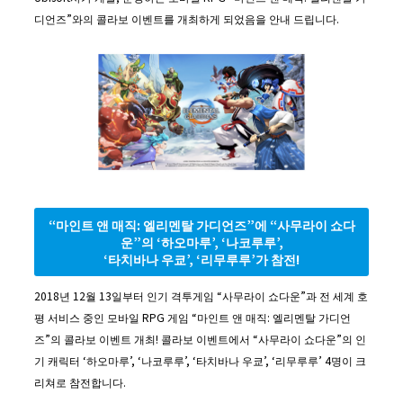
디언즈”와의 콜라보 이벤트를 개최하게 되었음을 안내 드립니다.
“마인트 앤 매직: 엘리멘탈 가디언즈”에 “사무라이 쇼다
운”의 ‘하오마루’, ‘나코루루’,
‘타치바나 우쿄’, ‘리무루루’가 참전!
2018년 12월 13일부터 인기 격투게임 “사무라이 쇼다운”과 전 세계 호
평 서비스 중인 모바일 RPG 게임 “마인트 앤 매직: 엘리멘탈 가디언
즈”의 콜라보 이벤트 개최! 콜라보 이벤트에서 “사무라이 쇼다운”의 인
기 캐릭터 ‘하오마루’, ‘나코루루’, ‘타치바나 우쿄’, ‘리무루루’ 4명이 크
리쳐로 참전합니다.