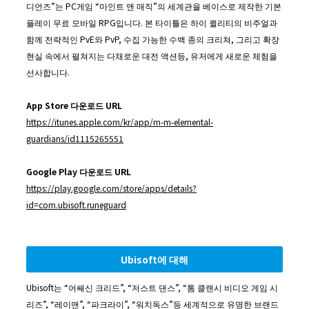
디언즈”는 PC게임 “마인트 앤 매직”의 세계관을 베이스로 제작한 기본
플레이 무료 모바일 RPG입니다. 본 타이틀은 하이 퀼리티의 비주얼과
함께 전략적인 PvE와 PvP, 수집 가능한 수백 종의 크리쳐, 그리고 확장
현실 속에서 펼쳐지는 다채로운 대전 액션등, 유저에게 새로운 체험을
선사합니다.
App Store
다운로드
URL
https://itunes.apple.com/kr/app/m-m-elemental-
guardians/id1115265551
Google Play
다운로드
URL
https://play.google.com/store/apps/details?
id=com.ubisoft.runeguard
Ubisoft
에
대해
Ubisoft는 “어쌔신 크리드”, “저스트 댄스”, “톰 클랜시 비디오 게임 시
리즈”, “레이맨”, “파크라이”, “워치독스”등 세계적으로 유명한 브랜드