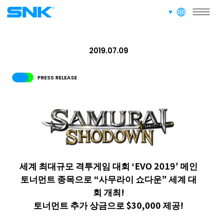
RECRUIT
languages
채용 정보
snk corporation
ABOUT
2019.07.09
사이트 정보
PRESS RELEASE
RECRUIT
FOR FANS
세계 최대규모 격투게임 대회 ‘EVO 2019’ 메인
토너먼트 종목으로 “사무라이 쇼다운” 세계 대
회 개최!
토너먼트 추가 상금으로 $30,000 제공!