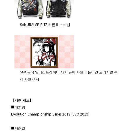
SAMURAI SPIRITS 하돈독 스카쟌
SNK 공식 일러스트레이터 사지 유미 사인이 들어간 오리지널 복
제 사인 색지
【
개최
개요】
■대회명
Evolution Championship Series 2019 (EVO 2019)
■개최일