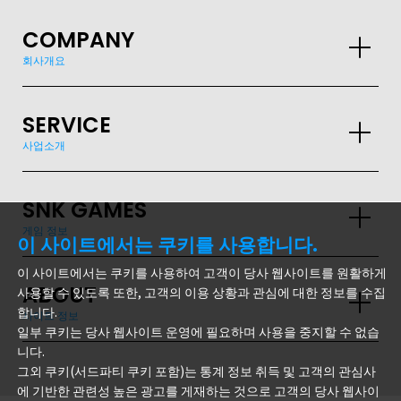
COMPANY
회사개요
SERVICE
사업소개
GLOBAL
SNK GAMES
JPN
ENG
한글
繁体
簡体
게임 정보
이 사이트에서는 쿠키를 사용합니다.
이 사이트에서는 쿠키를 사용하여 고객이 당사 웹사이트를 원활하게
ABOUT
사용할 수 있도록 또한, 고객의 이용 상황과 관심에 대한 정보를 수집
합니다.
사이트 정보
일부 쿠키는 당사 웹사이트 운영에 필요하며 사용을 중지할 수 없습
니다.
그외 쿠키(서드파티 쿠키 포함)는 통계 정보 취득 및 고객의 관심사
에 기반한 관련성 높은 광고를 게재하는 것으로 고객의 당사 웹사이