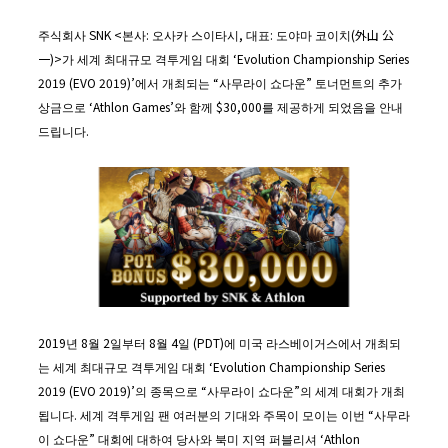
주식회사 SNK <본사: 오사카 스이타시, 대표: 도야마 코이치(外山 公
一)>가 세계 최대규모 격투게임 대회 ‘Evolution Championship Series
2019 (EVO 2019)’에서 개최되는 “사무라이 쇼다운” 토너먼트의 추가
상금으로 ‘Athlon Games’와 함께 $30,000를 제공하게 되었음을 안내
드립니다.
2019년 8월 2일부터 8월 4일 (PDT)에 미국 라스베이거스에서 개최되
는 세계 최대규모 격투게임 대회 ‘Evolution Championship Series
2019 (EVO 2019)’의 종목으로 “사무라이 쇼다운”의 세계 대회가 개최
됩니다. 세계 격투게임 팬 여러분의 기대와 주목이 모이는 이번 “사무라
이 쇼다운” 대회에 대하여 당사와 북미 지역 퍼블리셔 ‘Athlon