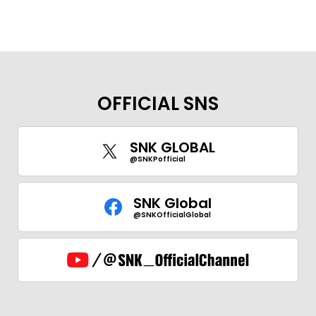
OFFICIAL SNS
SNK GLOBAL
@SNKPofficial
SNK Global
@SNKOfficialGlobal