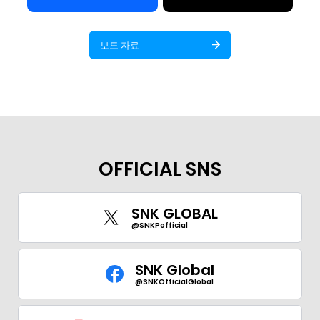
보도 자료
OFFICIAL SNS
SNK GLOBAL
@SNKPofficial
SNK Global
@SNKOfficialGlobal