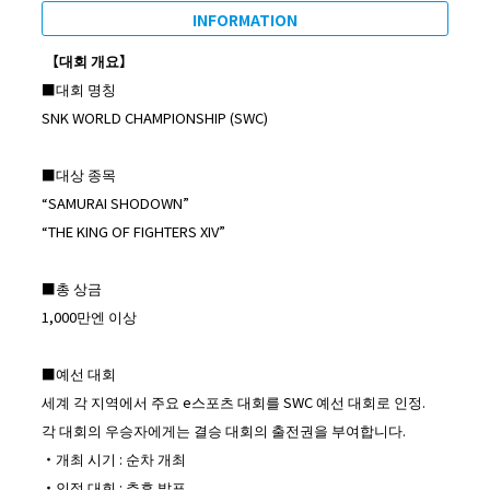
INFORMATION
【
대회
개요】
■대회 명칭
SNK WORLD CHAMPIONSHIP (SWC)
■대상 종목
“SAMURAI SHODOWN”
“THE KING OF FIGHTERS XIV”
■총 상금
1,000만엔 이상
■예선 대회
세계 각 지역에서 주요 e스포츠 대회를 SWC 예선 대회로 인정.
각 대회의 우승자에게는 결승 대회의 출전권을 부여합니다.
・개최 시기 : 순차 개최
・인정 대회 : 추후 발표