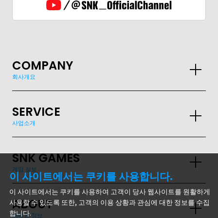
COMPANY
회사개요
SERVICE
사업소개
SNK GAMES
게임 정보
GLOBAL
이 사이트에서는 쿠키를 사용합니다.
이 사이트에서는 쿠키를 사용하여 고객이 당사 웹사이트를 원활하게
JPN
ENG
한글
繁体
簡体
ABOUT
사용할 수 있도록 또한, 고객의 이용 상황과 관심에 대한 정보를 수집
합니다.
사이트 정보