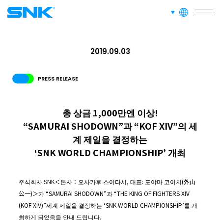
사업소개
languages
snk corporation
RECRUIT
2019.09.03
채용 정보
PRESS RELEASE
ABOUT
사이트 정보
총 상금 1,000만엔 이상!
“SAMURAI SHODOWN”과 “KOF XIV”의 세
계 제일을 결정하는
RECRUIT
FOR FANS
‘SNK WORLD CHAMPIONSHIP’ 개최
주식회사 SNK＜본사：오사카후 스이타시, 대표: 도야마 코이치(外山
公一)＞가 “SAMURAI SHODOWN”과 “THE KING OF FIGHTERS XIV
(KOF XIV)”세계 제일을 결정하는 ‘SNK WORLD CHAMPIONSHIP’를 개
최하게 되었음을 안내 드립니다.