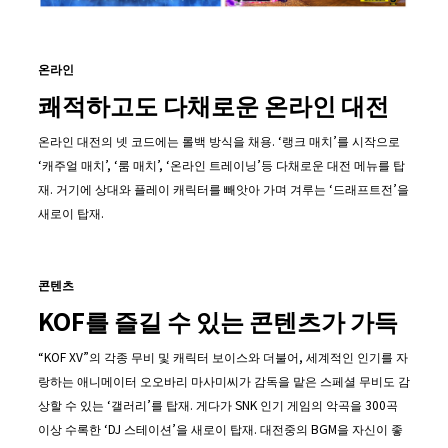
온라인
쾌적하고도 다채로운 온라인 대전
온라인 대전의 넷 코드에는 롤백 방식을 채용. ‘랭크 매치’를 시작으로
‘캐주얼 매치’, ‘룸 매치’, ‘온라인 트레이닝’등 다채로운 대전 메뉴를 탑
재. 거기에 상대와 플레이 캐릭터를 빼앗아 가며 겨루는 ‘드래프트전’을
새로이 탑재.
콘텐츠
KOF를 즐길 수 있는 콘텐츠가 가득
“KOF XV”의 각종 무비 및 캐릭터 보이스와 더불어, 세계적인 인기를 자
랑하는 애니메이터 오오바리 마사미씨가 감독을 맡은 스페셜 무비도 감
상할 수 있는 ‘갤러리’를 탑재. 게다가 SNK 인기 게임의 악곡을 300곡
이상 수록한 ‘DJ 스테이션’을 새로이 탑재. 대전중의 BGM을 자신이 좋