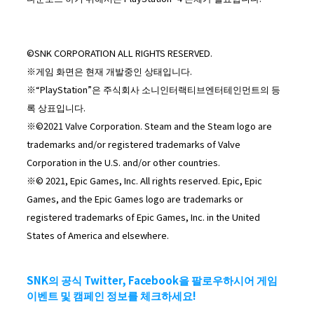
©SNK CORPORATION ALL RIGHTS RESERVED.
※게임 화면은 현재 개발중인 상태입니다.
※“PlayStation”은 주식회사 소니인터랙티브엔터테인먼트의 등
록 상표입니다.
※©2021 Valve Corporation. Steam and the Steam logo are
trademarks and/or registered trademarks of Valve
Corporation in the U.S. and/or other countries.
※© 2021, Epic Games, Inc. All rights reserved. Epic, Epic
Games, and the Epic Games logo are trademarks or
registered trademarks of Epic Games, Inc. in the United
States of America and elsewhere.
SNK의 공식 Twitter, Facebook을 팔로우하시어 게임
이벤트 및 캠페인 정보를 체크하세요!