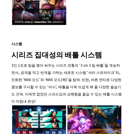
시스템
시리즈 집대성의 배틀 시스템
3인 1조로 팀을 맺어 싸우는 시리즈 전통의 ‘3 on 3 팀 배틀’을 계승하
면서, 공격을 막고 반격을 가하는 새로운 시스템 ‘셔터 스트라이크’와,
진화한 ‘MAX 모드’와 ‘MAX 모드(퀵)’을 탑재. 또한, 버튼 연타로 다양한
콤보를 구사할 수 있는 ‘러시’, 배틀을 더욱 뜨겁게 해 줄 다양한 필살기
도 건재. 이제껏 없었던 스피드감과 상쾌함을 즐길 수 있는 배틀 시스템
이 마침내 완성!