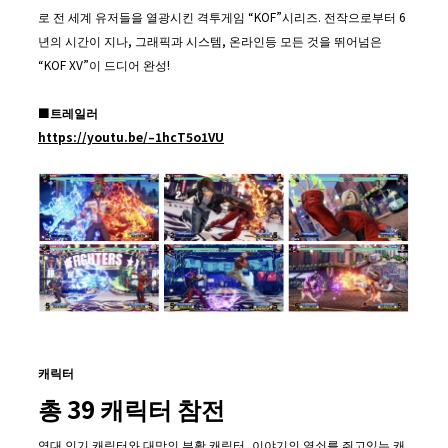
로 전 세계 유저들을 열광시킨 격투게임 “KOF”시리즈. 전작으로부터 6
년의 시간이 지나, 그래픽과 시스템, 온라인등 모든 것을 뛰어넘은
“KOF XV”이 드디어 완성!
■
트레일러
https://youtu.be/–1hcT5o1VU
캐릭터
총 39 캐릭터 참전
역대 인기 캐릭터와 대망의 부활 캐릭터, 이야기의 열쇠를 쥐고있는 캐