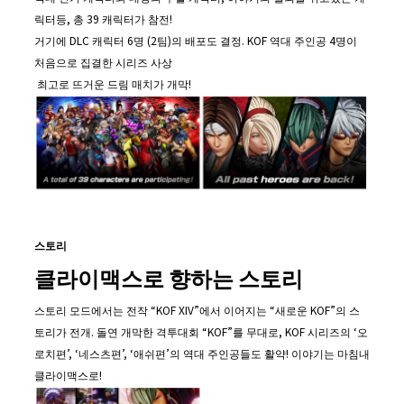
릭터등, 총 39 캐릭터가 참전!
거기에 DLC 캐릭터 6명 (2팀)의 배포도 결정. KOF 역대 주인공 4명이
처음으로 집결한 시리즈 사상
최고로 뜨거운 드림 매치가 개막!
스토리
클라이맥스로 향하는 스토리
스토리 모드에서는 전작 “KOF XIV”에서 이어지는 “새로운 KOF”의 스
토리가 전개. 돌연 개막한 격투대회 “KOF”를 무대로, KOF 시리즈의 ‘오
로치편’, ‘네스츠편’, ‘애쉬편’의 역대 주인공들도 활약! 이야기는 마침내
클라이맥스로!