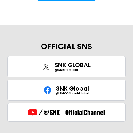
OFFICIAL SNS
SNK GLOBAL
@SNKPofficial
SNK Global
@SNKOfficialGlobal