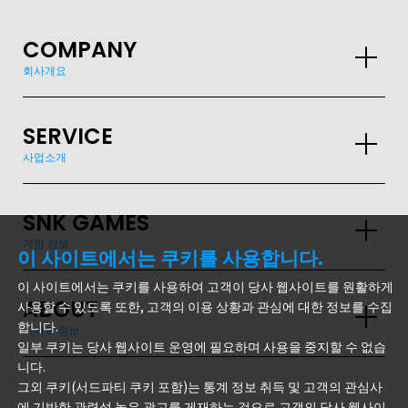
COMPANY
회사개요
SERVICE
사업소개
GLOBAL
SNK GAMES
게임 정보
이 사이트에서는 쿠키를 사용합니다.
JPN
ENG
한글
繁体
簡体
이 사이트에서는 쿠키를 사용하여 고객이 당사 웹사이트를 원활하게
ABOUT
사용할 수 있도록 또한, 고객의 이용 상황과 관심에 대한 정보를 수집
합니다.
사이트 정보
일부 쿠키는 당사 웹사이트 운영에 필요하며 사용을 중지할 수 없습
니다.
그외 쿠키(서드파티 쿠키 포함)는 통계 정보 취득 및 고객의 관심사
에 기반한 관련성 높은 광고를 게재하는 것으로 고객의 당사 웹사이