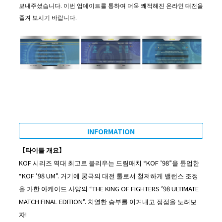
보내주셨습니다. 이번 업데이트를 통하여 더욱 쾌적해진 온라인 대전을
즐겨 보시기 바랍니다.
INFORMATION
【
타이틀
개요
】
KOF 시리즈 역대 최고로 불리우는 드림매치 “KOF ’98”을 튠업한
“KOF ’98 UM”. 거기에 궁극의 대전 툴로서
철저하게 밸런스 조정
을 가한 아케이드 사양의 “THE KING OF FIGHTERS ’98 ULTIMATE
MATCH FINAL
EDITION”. 치열한 승부를 이겨내고 정점을 노려보
자!