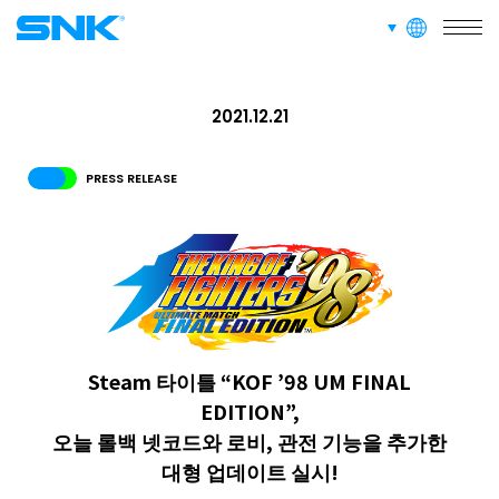
languages
RECRUIT
snk corporation
채용 정보
2021.12.21
ABOUT
PRESS RELEASE
사이트 정보
RECRUIT
FOR FANS
Steam 타이틀 “KOF ’98 UM FINAL
EDITION”,
오늘 롤백 넷코드와 로비, 관전 기능을 추가한
대형 업데이트 실시!