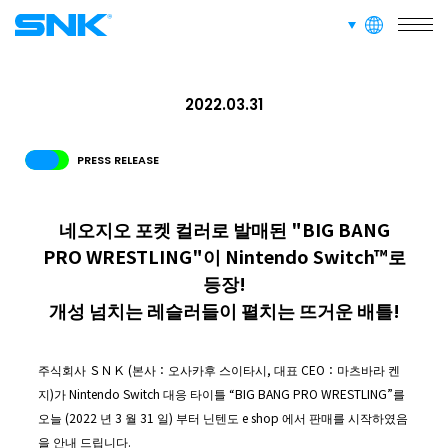
사업소개
languages
snk corporation
RECRUIT
채용 정보
2022.03.31
PRESS RELEASE
ABOUT
사이트 정보
네오지오 포켓 컬러로 발매된 "BIG BANG
PRO WRESTLING"이 Nintendo Switch™로
RECRUIT
FOR FANS
등장!
개성 넘치는 레슬러들이 펼치는 뜨거운 배틀!
주식회사 ＳＮＫ (본사：오사카후 스이타시, 대표 CEO：마츠바라 켄
지)가 Nintendo Switch 대응 타이틀 “BIG BANG PRO WRESTLING”를
오늘 (2022 년 3 월 31 일) 부터 닌텐도 e shop 에서 판매를 시작하였음
을 안내 드립니다.