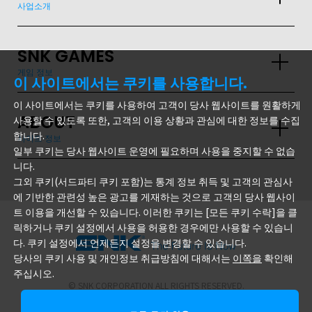
사업소개
SNK GAMES
게임 정보
이 사이트에서는 쿠키를 사용합니다.
이 사이트에서는 쿠키를 사용하여 고객이 당사 웹사이트를 원활하게
ABOUT
사용할 수 있도록 또한, 고객의 이용 상황과 관심에 대한 정보를 수집
GLOBAL
합니다.
사이트 정보
일부 쿠키는 당사 웹사이트 운영에 필요하며 사용을 중지할 수 없습
JPN
ENG
한글
繁体
簡体
니다.
그외 쿠키(서드파티 쿠키 포함)는 통계 정보 취득 및 고객의 관심사
에 기반한 관련성 높은 광고를 게재하는 것으로 고객의 당사 웹사이
트 이용을 개선할 수 있습니다. 이러한 쿠키는 [모든 쿠키 수락]을 클
릭하거나 쿠키 설정에서 사용을 허용한 경우에만 사용할 수 있습니
다. 쿠키 설정에서 언제든지 설정을 변경할 수 있습니다.
주식회사 SNK
당사의 쿠키 사용 및 개인정보 취급방침에 대해서는
이쪽을
확인해
주십시오.
© SNK CORPORATION ALL RIGHTS RESERVED.