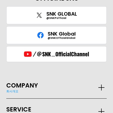
SNK GLOBAL
@SNKPofficial
SNK Global
@SNKOfficialGlobal
COMPANY
회사개요
SERVICE