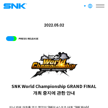
languages
snk corporation
SERVICE
사업소개
2022.05.02
RECRUIT
PRESS RELEASE
채용 정보
ABOUT
사이트 정보
SNK World Championship GRAND FINAL
RECRUIT
FOR FANS
개최 중지에 관한 안내
지난 번에 개최를 연기 했었던 SNK의 e스포츠 대회 ‘SNK World