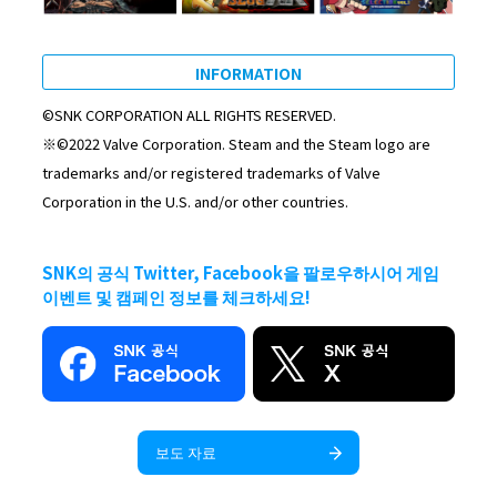
INFORMATION
©SNK CORPORATION ALL RIGHTS RESERVED.
※©2022 Valve Corporation. Steam and the Steam logo are
trademarks and/or registered trademarks of Valve
Corporation in the U.S. and/or other countries.
SNK의 공식 Twitter, Facebook을 팔로우하시어 게임
이벤트 및 캠페인 정보를 체크하세요!
보도 자료