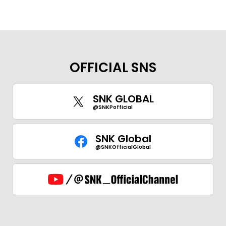
OFFICIAL SNS
SNK GLOBAL
@SNKPofficial
SNK Global
@SNKOfficialGlobal