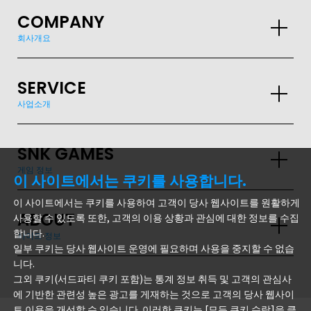
COMPANY
회사개요
SERVICE
사업소개
SNK GAMES
게임 정보
이 사이트에서는 쿠키를 사용합니다.
GLOBAL
이 사이트에서는 쿠키를 사용하여 고객이 당사 웹사이트를 원활하게
JPN
ENG
한글
繁体
簡体
ABOUT
사용할 수 있도록 또한, 고객의 이용 상황과 관심에 대한 정보를 수집
합니다.
사이트 정보
일부 쿠키는 당사 웹사이트 운영에 필요하며 사용을 중지할 수 없습
니다.
그외 쿠키(서드파티 쿠키 포함)는 통계 정보 취득 및 고객의 관심사
에 기반한 관련성 높은 광고를 게재하는 것으로 고객의 당사 웹사이
트 이용을 개선할 수 있습니다. 이러한 쿠키는 [모든 쿠키 수락]을 클