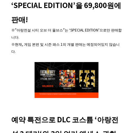
‘SPECIAL EDITION’
을
69,800
원에
판매
!
※”아랑전설 시티 오브 더 울브스”는 ‘SPECIAL EDITION’으로만 판매합
니다.
※현재, 게임 본편 및 시즌 패스 1의 개별 판매는 예정되어있지 않습니
다.
예약 특전으로
DLC
코스튬
‘
아랑전