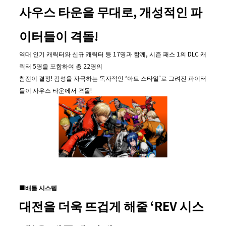
사우스 타운을 무대로
,
개성적인 파
이터들이 격돌
!
역대 인기 캐릭터와 신규 캐릭터 등 17명과 함께, 시즌 패스 1의 DLC 캐
릭터 5명을 포함하여 총 22명의
참전이 결정! 감성을 자극하는 독자적인 ‘아트 스타일’로 그려진 파이터
들이 사우스 타운에서 격돌!
■
배틀 시스템
대전을 더욱 뜨겁게 해줄
‘REV
시스