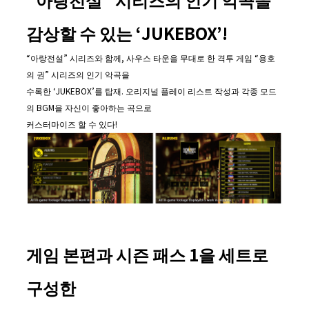
감상할 수 있는
‘JUKEBOX’!
“아랑전설” 시리즈와 함께, 사우스 타운을 무대로 한 격투 게임 “용호
의 권” 시리즈의 인기 악곡을
수록한 ‘JUKEBOX’를 탑재. 오리지널 플레이 리스트 작성과 각종 모드
의 BGM을 자신이 좋아하는 곡으로
커스터마이즈 할 수 있다!
게임 본편과 시즌 패스
1
을 세트로
구성한