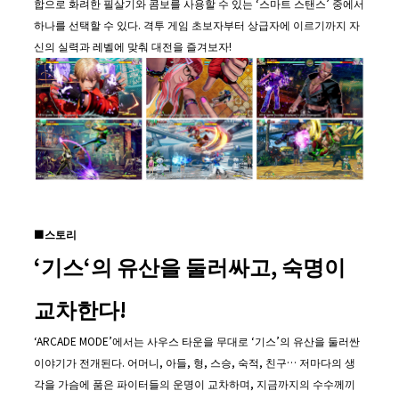
합으로 화려한 필살기와 콤보를 사용할 수 있는 ‘스마트 스탠스’ 중에서
하나를 선택할 수 있다. 격투 게임 초보자부터 상급자에 이르기까지 자
신의 실력과 레벨에 맞춰 대전을 즐겨보자!
■
스토리
‘
기스
‘
의 유산을 둘러싸고
,
숙명이
교차한다
!
‘ARCADE MODE’에서는 사우스 타운을 무대로 ‘기스’의 유산을 둘러싼
이야기가 전개된다. 어머니, 아들, 형, 스승, 숙적, 친구… 저마다의 생
각을 가슴에 품은 파이터들의 운명이 교차하며, 지금까지의 수수께끼