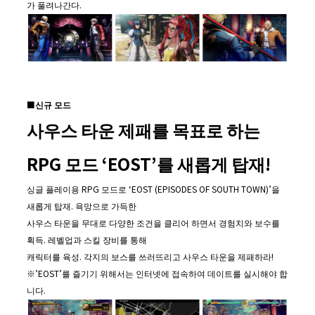
가 풀려나간다.
■
신규 모드
사우스 타운 제패를 목표로 하는
RPG
모드
‘EOST’
를 새롭게 탑재
!
싱글 플레이용 RPG 모드로 ‘EOST (EPISODES OF SOUTH TOWN)’을
새롭게 탑재. 욕망으로 가득한
사우스 타운을 무대로 다양한 조건을 클리어 하면서 경험치와 보수를
획득. 레벨업과 스킬 장비를 통해
캐릭터를 육성. 각지의 보스를 쓰러뜨리고 사우스 타운을 제패하라!
※’EOST’를 즐기기 위해서는 인터넷에 접속하여 데이트를 실시해야 합
니다.