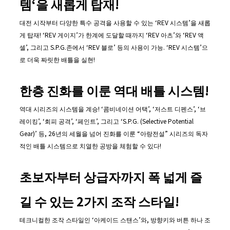
템
‘
을 새롭게 탑재
!
대전 시작부터 다양한 특수 공격을 사용할 수 있는 ‘REV 시스템’을 새롭
게 탑재! ‘REV 게이지’가 한계에 도달할 때까지 ‘REV 아츠’와 ‘REV 액
셀’, 그리고 S.P.G.존에서 ‘REV 블로’ 등의 사용이 가능. ‘REV 시스템’으
로 더욱 짜릿한 배틀을 실현!
한층 진화를 이룬 역대 배틀 시스템
!
역대 시리즈의 시스템을 계승! ‘콤비네이션 어택’, ‘저스트 디펜스’, ‘브
레이킹’, ‘회피 공격’, ‘페인트’, 그리고 ‘S.P.G. (Selective Potential
Gear)’ 등, 26년의 세월을 넘어 진화를 이룬 “아랑전설” 시리즈의 독자
적인 배틀 시스템으로 치열한 공방을 체험할 수 있다!
초보자부터 상급자까지 폭 넓게 즐
길 수 있는
2
가지 조작 스타일
!
테크니컬한 조작 스타일인 ‘아케이드 스탠스’와, 방향키와 버튼 하나 조