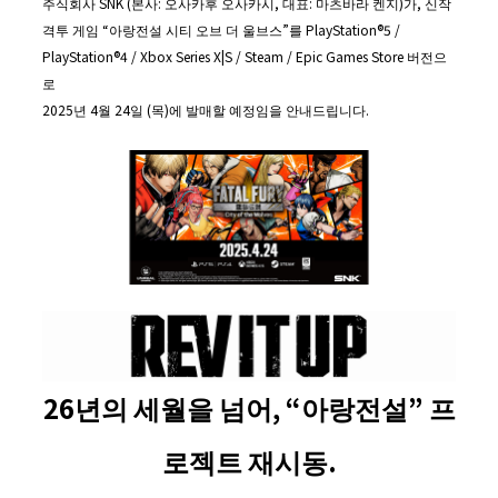
주식회사 SNK (본사: 오사카후 오사카시, 대표: 마츠바라 켄지)가, 신작
격투 게임 “아랑전설 시티 오브 더 울브스”를 PlayStation®5 /
PlayStation®4 / Xbox Series X|S / Steam / Epic Games Store 버전으
로
2025년 4월 24일 (목)에 발매할 예정임을 안내드립니다.
26
년의 세월을 넘어
, “
아랑전설
”
프
로젝트 재시동
.