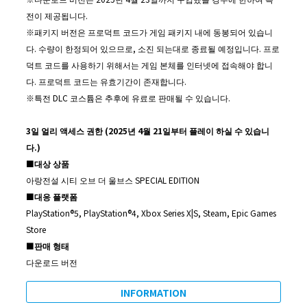
전이 제공됩니다.
※패키지 버전은 프로덕트 코드가 게임 패키지 내에 동봉되어 있습니
다. 수량이 한정되어 있으므로, 소진 되는대로 종료될 예정입니다. 프로
덕트 코드를 사용하기 위해서는 게임 본체를 인터넷에 접속해야 합니
다. 프로덕트 코드는 유효기간이 존재합니다.
※특전 DLC 코스튬은 추후에 유료로 판매될 수 있습니다.
3
일 얼리 액세스 권한
(2025
년
4
월
21
일부터 플레이 하실 수 있습니
다
.)
■
대상 상품
아랑전설 시티 오브 더 울브스 SPECIAL EDITION
■
대응 플랫폼
PlayStation®5, PlayStation®4, Xbox Series X|S, Steam, Epic Games
Store
■
판매 형태
다운로드 버전
INFORMATION