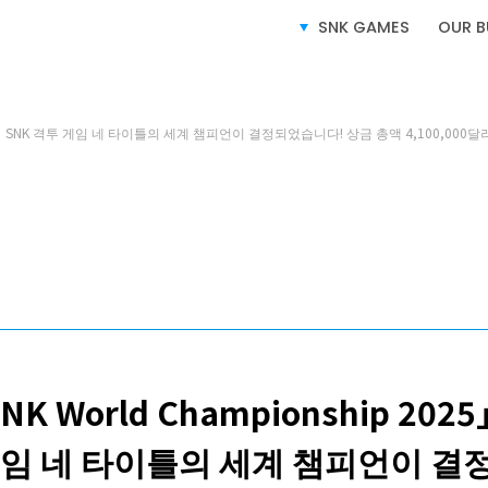
SERVICE
사업소개
SNK GAMES
OUR B
2025」 SNK 격투 게임 네 타이틀의 세계 챔피언이 결정되었습니다! 상금 총액 4,100,000달
비디오 게임 사업
라이선스 사업
e-SPORTS 사업
NK World Championship 202
게임 네 타이틀의 세계 챔피언이 