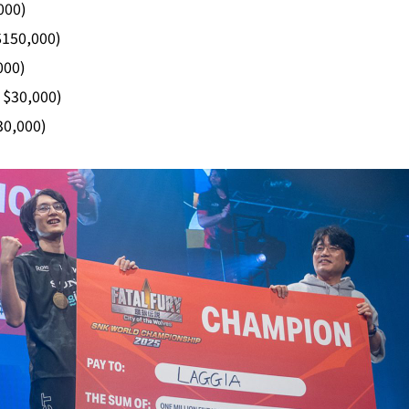
000)
$150,000)
000)
 $30,000)
30,000)