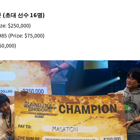
문
(
초대 선수
16
명
)
e: $250,000)
5 (Prize: $75,000)
50,000)