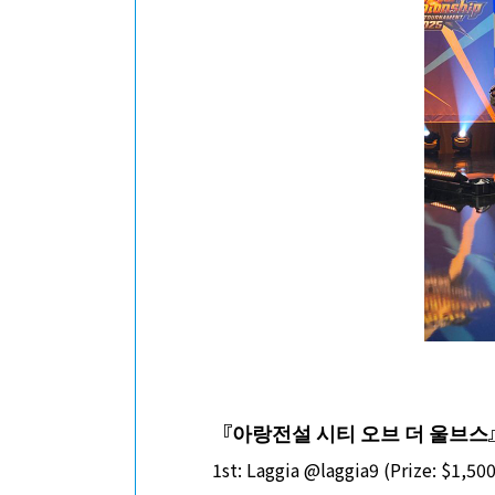
『아랑전설 시티 오브 더 울브스
1st: Laggia @laggia9 (Prize: $1,50