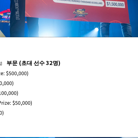
』 부문
(
초대 선수
32
명
)
e: $500,000)
0,000)
100,000)
rize: $50,000)
0)