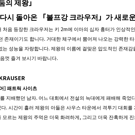
둠의 제왕」
 다시 돌아온 「볼프강 크라우저」가 새로운
 처음 등장한 크라우저는 키 2m에 이마의 십자 흉터가 인상적인
던 존재이기도 합니다. 거대한 체구에서 뿜어져 나오는 강력한 타
틈없는 성능을 자랑합니다. 제왕의 이름에 걸맞은 압도적인 존재
음껏 즐겨 보시기 바랍니다.
KRAUSER
어
]
패트릭 사이츠
를 지배했던 남자. 어느 대회에서 전설의 늑대에게 패배해 죽었
다. 시간이 흘러 제왕의 아들은 사우스 타운에서 격투기 대회를 
 모르는 제왕의 주먹은 더욱 화려하게, 그리고 더욱 잔혹하게 진