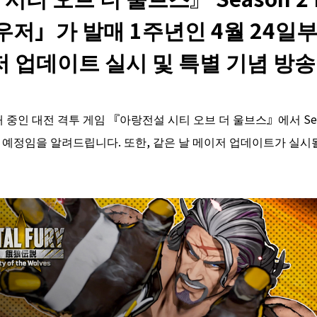
저」가 발매 1주년인 4월 24일
 업데이트 실시 및 특별 기념 방송
 중인 대전 격투 게임 『아랑전설 시티 오브 더 울브스』에서 Sea
할 예정임을 알려드립니다. 또한, 같은 날 메이저 업데이트가 실시될 