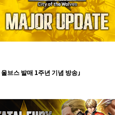
 울브스 발매 1주년 기념 방송」