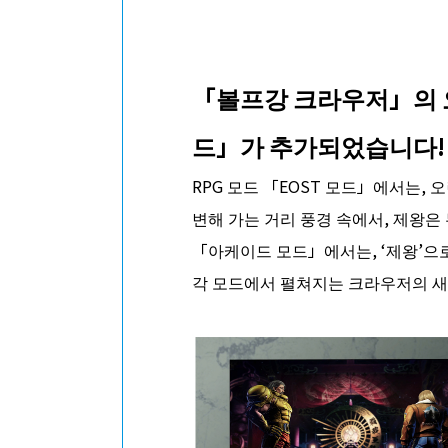
「볼프강 크라우저」의 오
드」가 추가되었습니다!
RPG 모드 「EOST 모드」에서는,
변해 가는 거리 풍경 속에서, 제왕은 
「아케이드 모드」에서는, ‘제왕’으로
각 모드에서 펼쳐지는 크라우저의 새