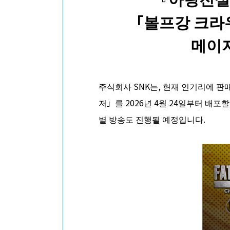
「볼프강 크라우
메이저
주식회사 SNK는, 현재 인기리에 판매
저」를 2026년 4월 24일부터 배포
별 방송도 진행될 예정입니다.