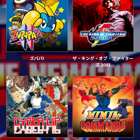
ズパパ!
ザ・キング・オブ・ファイター
ズ 2001