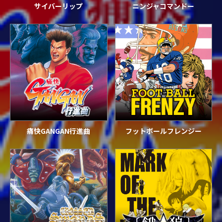
サイバーリップ
ニンジャコマンドー
痛快GANGAN行進曲
フットボールフレンジー