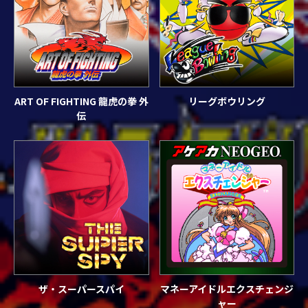
ART OF FIGHTING 龍虎の拳 外
リーグボウリング
伝
ザ・スーパースパイ
マネーアイドルエクスチェンジ
ャー