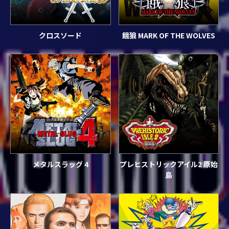
クロスソード
餓狼 MARK OF THE WOLVES
メタルスラッグ 4
プレヒストリックアイル2 原始
島