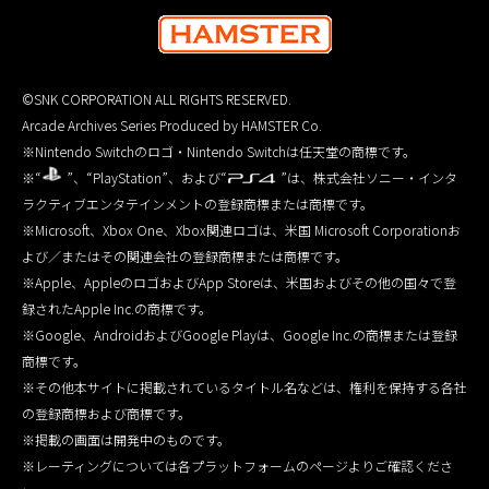
©SNK CORPORATION ALL RIGHTS RESERVED.
Arcade Archives Series Produced by HAMSTER Co.
※Nintendo Switchのロゴ・Nintendo Switchは任天堂の商標です。
※“
”、“PlayStation”、および“
”は、株式会社ソニー・インタ
ラクティブエンタテインメントの登録商標または商標です。
※Microsoft、Xbox One、Xbox関連ロゴは、米国 Microsoft Corporationお
よび／またはその関連会社の登録商標または商標です。
※Apple、AppleのロゴおよびApp Storeは、米国およびその他の国々で登
録されたApple Inc.の商標です。
※Google、AndroidおよびGoogle Playは、Google Inc.の商標または登録
商標です。
※その他本サイトに掲載されているタイトル名などは、権利を保持する各社
の登録商標および商標です。
※掲載の画面は開発中のものです。
※レーティングについては各プラットフォームのページよりご確認くださ