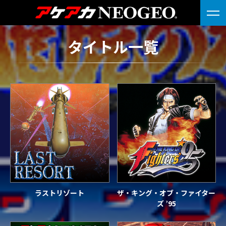
タイトル一覧
ラストリゾート
ザ・キング・オブ・ファイター
ズ ’95