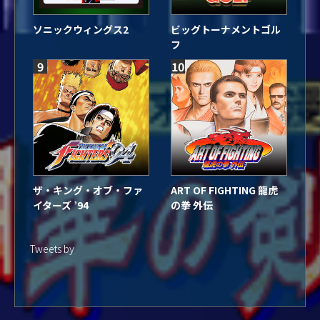
ソニックウィングス2
ビッグトーナメントゴル
フ
9
10
ザ・キング・オブ・ファ
ART OF FIGHTING 龍虎
イターズ ’94
の拳 外伝
Tweets by