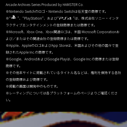
Arcade Archives Series Produced by HAMSTER Co.
※Nintendo Switchのロゴ・Nintendo Switchは任天堂の商標です。
※“
”、“PlayStation”、および“
”は、株式会社ソニー・インタ
ラクティブエンタテインメントの登録商標または商標です。
※Microsoft、Xbox One、Xbox関連ロゴは、米国 Microsoft Corporationお
よび／またはその関連会社の登録商標または商標です。
※Apple、AppleのロゴおよびApp Storeは、米国およびその他の国々で登
録されたApple Inc.の商標です。
※Google、AndroidおよびGoogle Playは、Google Inc.の商標または登録
商標です。
※その他本サイトに掲載されているタイトル名などは、権利を保持する各社
の登録商標および商標です。
※掲載の画面は開発中のものです。
※レーティングについては各プラットフォームのページよりご確認くださ
い。