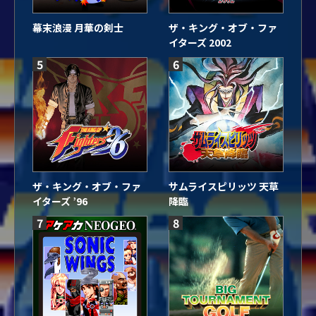
幕末浪漫 月華の剣士
ザ・キング・オブ・ファ
イターズ 2002
5
6
ザ・キング・オブ・ファ
サムライスピリッツ 天草
イターズ ’96
降臨
7
8