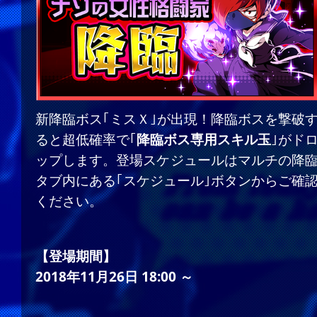
新降臨ボス｢ミスＸ｣が出現！降臨ボスを撃破
ると超低確率で｢
降臨ボス専用スキル玉
｣がド
ップします。登場スケジュールはマルチの降
タブ内にある｢スケジュール｣ボタンからご確
ください。
【登場期間】
2018年11月26日 18:00 ～