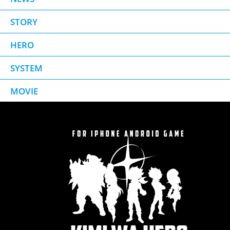
STORY
HERO
SYSTEM
MOVIE