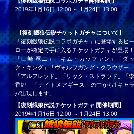
【復刻餓狼伝説コラボガチャ開催期間】
2019年1月16日 12:00 ～ 1月24日 13:00
【復刻餓狼伝説チケットガチャについて】
「復刻餓狼伝説コラボガチャ」に登場するヒ
ローが確定で手に入るチケットガチャが登場
「山崎 竜二」「キム・カッファン」「ダ
ク・キング」「ヴォルフガング・クラウザー
「アルフレッド」「リック・ストラウド」「
香緋」「ナイトメアギース」の中から1キャ
が出現します。
【復刻餓狼伝説チケットガチャ 開催期間】
2019年1月16日 12:00 ～ 1月24日 13:00