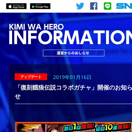
2019年01月16日
アップデート
「復刻餓狼伝説コラボガチャ」開催のお知
せ