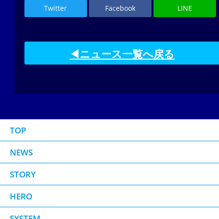
Twitter
Facebook
LINE
◀ニュース一覧へ戻る
TOP
NEWS
STORY
HERO
SYSTEM