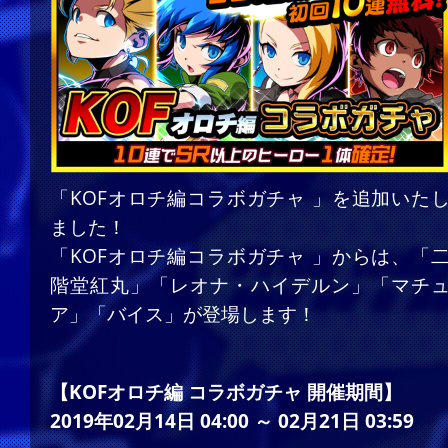
「KOFオロチ編コラボガチャ 」を追加いた
ました！
「KOFオロチ編コラボガチャ 」からは、「
階堂紅丸」「レオナ・ハイデルン」「マチ
ア」「バイス」が登場します！
【KOFオロチ編 コラボガチャ 開催期間】
2019年02月14日 04:00 ～ 02月21日 03:59