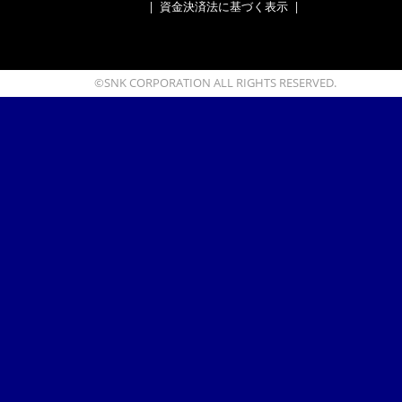
|
資金決済法に基づく表示
|
©SNK CORPORATION ALL RIGHTS RESERVED.