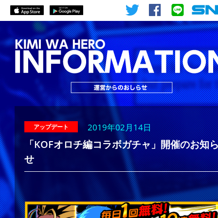
2019年02月14日
アップデート
「KOFオロチ編コラボガチャ」開催のお知
せ