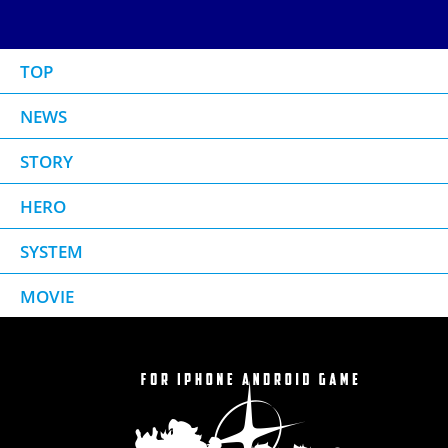
TOP
NEWS
STORY
HERO
SYSTEM
MOVIE