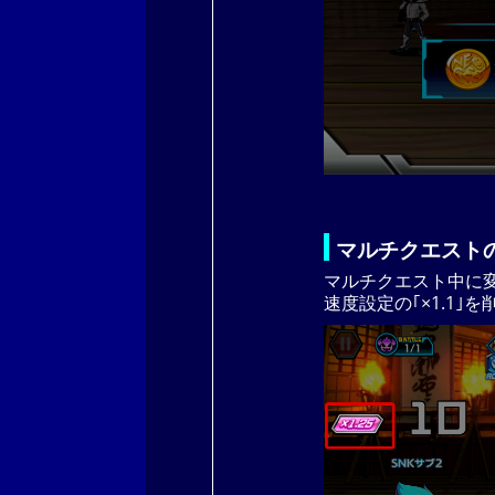
マルチクエスト
マルチクエスト中に
速度設定の｢×1.1｣