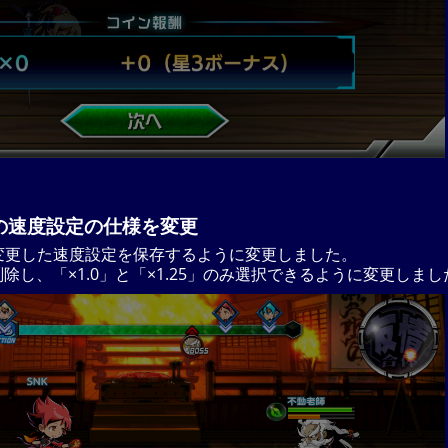
の速度設定の仕様を変更
変更した速度設定を保存するように変更しました。
を削除し、「×1.0」と「×1.25」のみ選択できるように変更しま