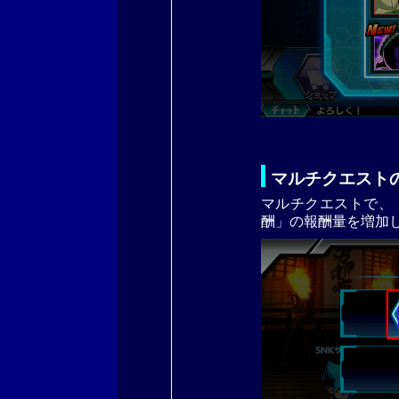
マルチクエスト
マルチクエストで、
酬」の報酬量を増加