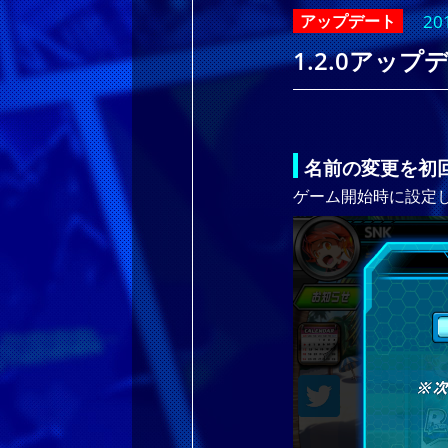
20
アップデート
1.2.0アッ
名前の変更を初
ゲーム開始時に設定