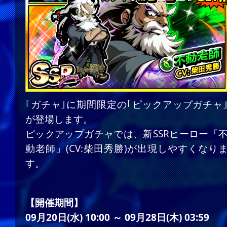
｢ガチャ｣に期間限定の｢ピックアップガチャ
が登場します。
ピックアップガチャでは、新SSRヒーロー「
動老師」(CV:柴田秀勝)が出現しやすくなり
す。
【開催期間】
09月20日(水) 10:00 ～ 09月28日(木) 03:59