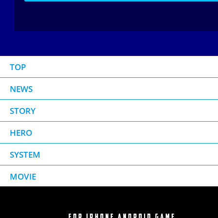
TOP
NEWS
STORY
HERO
SYSTEM
MOVIE