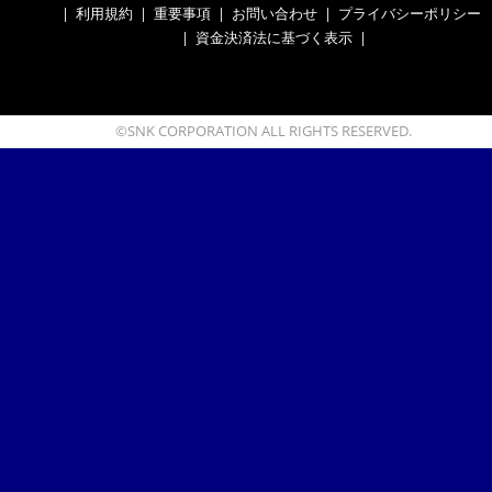
|
利用規約
|
重要事項
|
お問い合わせ
|
プライバシーポリシー
|
資金決済法に基づく表示
|
©SNK CORPORATION ALL RIGHTS RESERVED.