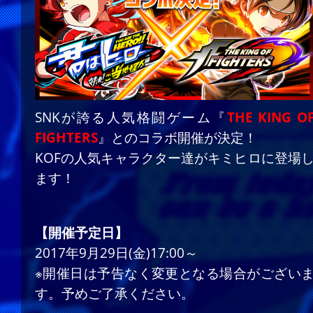
SNKが誇る人気格闘ゲーム『
THE KING O
FIGHTERS
』とのコラボ開催が決定！
KOFの人気キャラクター達がキミヒロに登場
ます！
【開催予定日】
2017年9月29日(金)17:00～
※開催日は予告なく変更となる場合がござい
す。予めご了承ください。