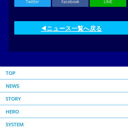
Twitter
Facebook
LINE
◀ニュース一覧へ戻る
TOP
NEWS
STORY
HERO
SYSTEM