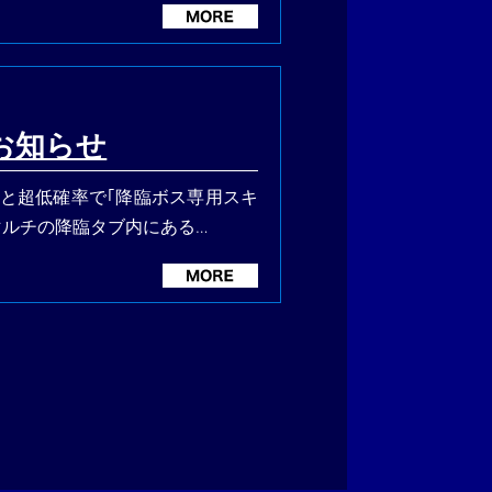
お知らせ
ると超低確率で｢降臨ボス専用スキ
マルチの降臨タブ内にある…