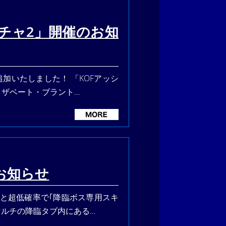
チャ2」開催のお知
加いたしました！ 「KOFアッシ
リザベート・ブラント…
お知らせ
ると超低確率で｢降臨ボス専用スキ
マルチの降臨タブ内にある…