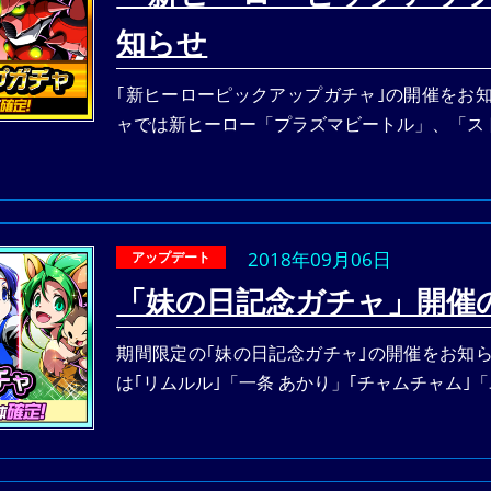
知らせ
｢新ヒーローピックアップガチャ｣の開催をお
ャでは新ヒーロー「プラズマビートル」、「ス
2018年09月06日
アップデート
「妹の日記念ガチャ」開催
期間限定の｢妹の日記念ガチャ｣の開催をお知
は｢リムルル｣「一条 あかり」｢チャムチャム｣