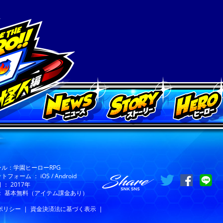
ンル：学園ヒーローRPG
フォーム ： iOS / Android
 ： 2017年
 ： 基本無料（アイテム課金あり）
ポリシー
|
資金決済法に基づく表示
|