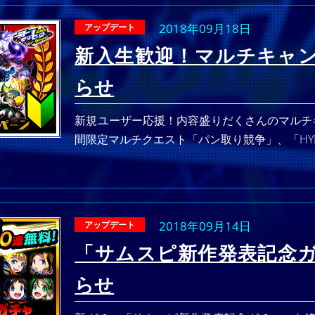
2018年09月18日
アップデート
新入生歓迎！マルチキャ
らせ
新規ユーザー応援！内容盛りだくさんのマルチ
間限定マルチクエスト「パン取り競争」、「HYPER
2018年09月14日
アップデート
「サムスピ新作発表記念
らせ