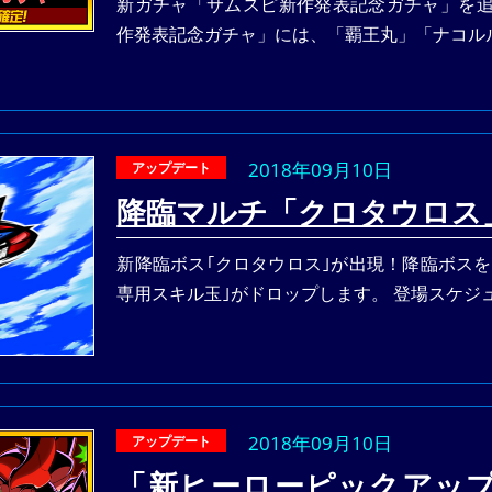
新ガチャ「サムスピ新作発表記念ガチャ」を追
作発表記念ガチャ」には、「覇王丸」「ナコル
2018年09月10日
アップデート
降臨マルチ「クロタウロス
新降臨ボス｢クロタウロス｣が出現！降臨ボス
専用スキル玉｣がドロップします。 登場スケジ
2018年09月10日
アップデート
「新ヒーローピックアッ