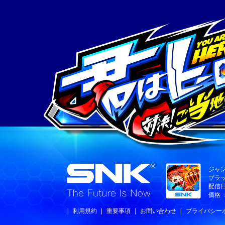
ジャ
プラット
配信日
価格
|
利用規約
|
重要事項
|
お問い合わせ
|
プライバシー