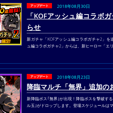
2018年08月30日
アップデート
「KOFアッシュ編コラボガ
らせ
新ガチャ「KOFアッシュ編コラボガチャ2」を追
ュ編コラボガチャ2」からは、新ヒーロー「エ
2018年08月23日
アップデート
降臨マルチ「無界」追加の
新降臨ボス｢無界｣が出現！降臨ボスを撃破す
ル玉｣がドロップします。登場スケジュールは