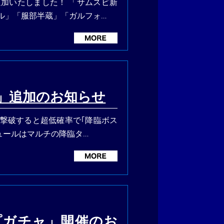
加いたしました！ 「サムスピ新
ル」「服部半蔵」「ガルフォ…
」追加のお知らせ
を撃破すると超低確率で｢降臨ボス
ュールはマルチの降臨タ…
プガチャ」開催のお