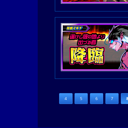
4
5
6
7