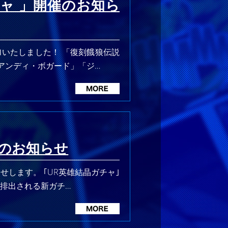
ャ 」開催のお知ら
加いたしました！ 「復刻餓狼伝説
アンディ・ボガード」「ジ…
催のお知らせ
せします。 ｢UR英雄結晶ガチャ｣
排出される新ガチ…