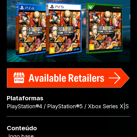
Plataformas
PlayStation®4 / PlayStation®5 / Xbox Series X|S
Conteúdo
Jogo base