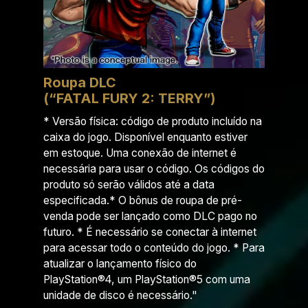
Roupa DLC
(“FATAL FURY 2: TERRY”)
* Versão física: código de produto incluído na
caixa do jogo. Disponível enquanto estiver
em estoque. Uma conexão de internet é
necessária para usar o código. Os códigos do
produto só serão válidos até a data
especificada.* O bônus de roupa de pré-
venda pode ser lançado como DLC pago no
futuro. * É necessário se conectar à internet
para acessar todo o conteúdo do jogo. * Para
atualizar o lançamento físico do
PlayStation®4, um PlayStation®5 com uma
unidade de disco é necessário."