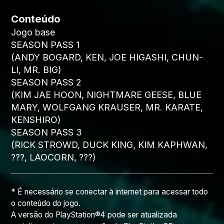
Conteúdo
Jogo base
SEASON PASS 1
(ANDY BOGARD, KEN, JOE HIGASHI, CHUN-
LI, MR. BIG)
SEASON PASS 2
(KIM JAE HOON, NIGHTMARE GEESE, BLUE
MARY, WOLFGANG KRAUSER, MR. KARATE,
KENSHIRO)
SEASON PASS 3
(RICK STROWD, DUCK KING, KIM KAPHWAN,
???, LAOCORN, ???)
* É necessário se conectar à internet para acessar todo
o conteúdo do jogo.
A versão do PlayStation®4 pode ser atualizada