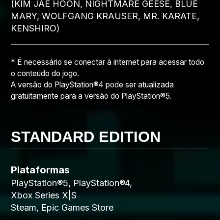
(KIM JAE HOON, NIGHTMARE GEESE, BLUE
MARY, WOLFGANG KRAUSER, MR. KARATE,
KENSHIRO)
* É necessário se conectar à internet para acessar todo
o conteúdo do jogo.
A versão do PlayStation®4 pode ser atualizada
gratuitamente para a versão do PlayStation®5.
STANDARD EDITION
Plataformas
PlayStation®5, PlayStation®4,
Xbox Series X|S
Steam, Epic Games Store