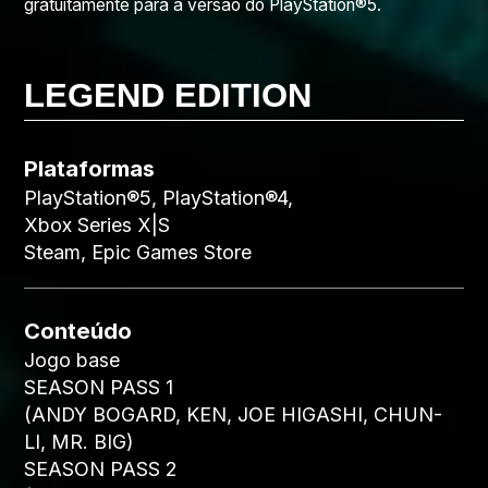
gratuitamente para a versão do PlayStation®5.
LEGEND EDITION
Plataformas
PlayStation®5, PlayStation®4,
Xbox Series X|S
Steam, Epic Games Store
Conteúdo
Jogo base
SEASON PASS 1
(ANDY BOGARD, KEN, JOE HIGASHI, CHUN-
LI, MR. BIG)
SEASON PASS 2