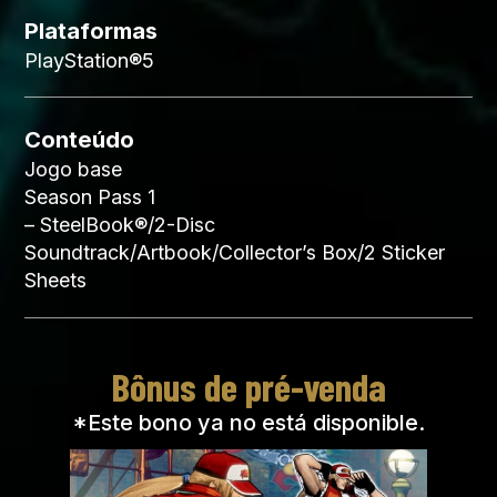
Plataformas
PlayStation®5
Conteúdo
Jogo base
Season Pass 1
– SteelBook®/2-Disc
Soundtrack/Artbook/Collector’s Box/2 Sticker
Sheets
Bônus de pré-venda
*Este bono ya no está disponible.