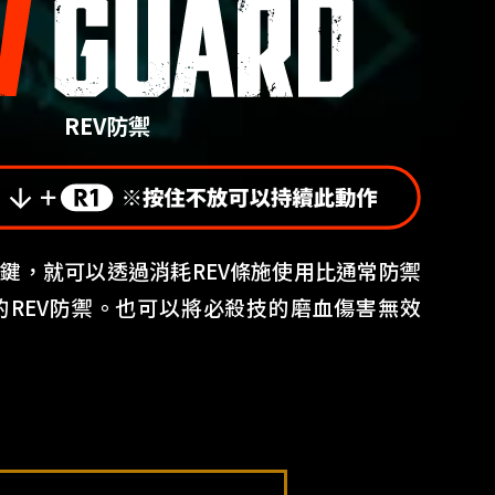
REV防禦
按鍵，就可以透過消耗REV條施使用比通常防禦
的REV防禦。也可以將必殺技的磨血傷害無效