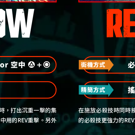
同時，打出沉重一擊的集
在施放必殺技時同時按
中用的REV重擊。另外
的必殺技更強力的RE