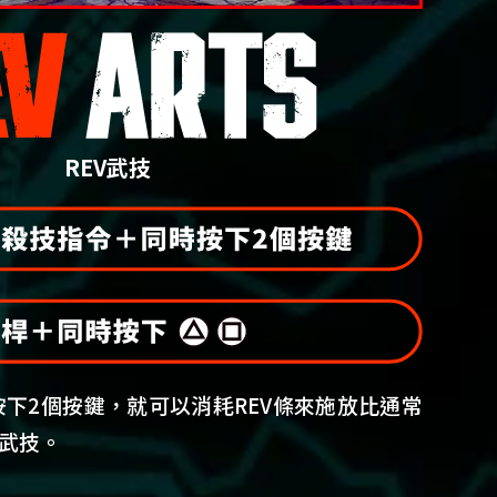
REV武技
下2個按鍵，就可以消耗REV條來施放比通常
V武技。