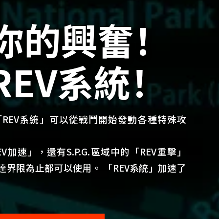
你的興奮！
REV系統！
REV系統」可以從戰鬥開始發動各種特殊攻
V加速」，還有S.P.G.區域中的「REV重擊」
達界限為止都可以使用。 「REV系統」加速了