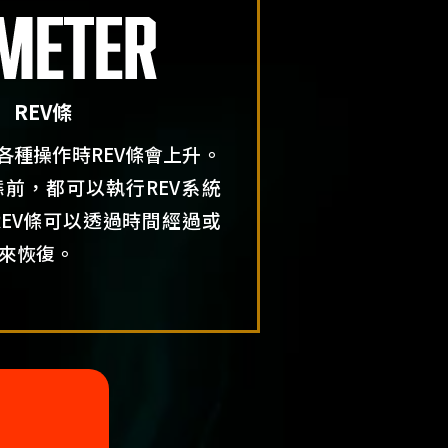
REV條
的各種操作時REV條會上升。
前，都可以執行REV系統
REV條可以透過時間經過或
來恢復。