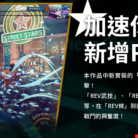
加速
新增
本作品中新實裝的「
擊！
「REV武技」、「RE
等，在「REV條」到
戰鬥的興奮度！