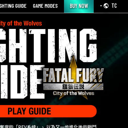
IGHTING GUIDE
GAME MODES
TC
BUY NOW
奮度的「REV系統」、 以及又一步進化後的戰鬥