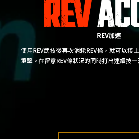
REV加速
使用REV武技後再次消耗REV條，就可以接上
重擊。在留意REV條狀況的同時打出連續技一