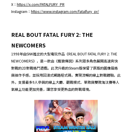
X：
https://x.com/FATALFURY_PR
Instagram：
https://www.instagram.com/fatalfury_pr/
REAL BOUT FATAL FURY 2: THE
NEWCOMERS
1998年由SNK推出的大型電玩作品《REAL BOUT FATAL FURY 2: THE
NEWCOMERS》，是一款由《餓狼傳說》系列眾多角色展開高速爽快
對戰的2D對戰格鬥遊戲。此次升級的Steam版保留了原版的圖像風格
與操作手感，並採用回滾式網路程式碼，實現流暢的線上對戰體驗。此
外，支援最多9人參與的線上大廳、觀戰模式、單敗與雙敗淘汰賽等人
氣線上功能更加完善，讓您享受更熱血的對戰環境。