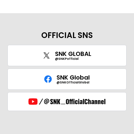
OFFICIAL SNS
SNK GLOBAL
@SNKPofficial
SNK Global
@SNKOfficialGlobal