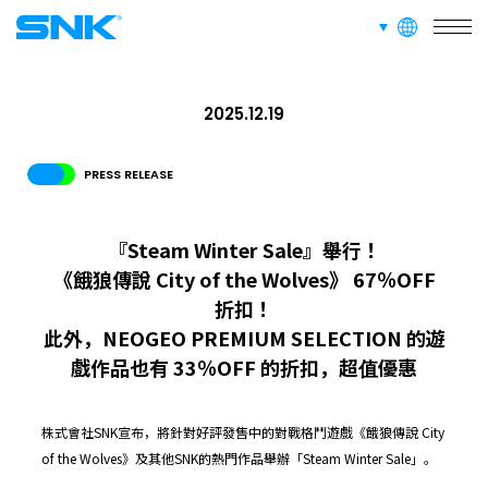
languages
snk corporation
ABOUT
網站信息
2025.12.19
PRESS RELEASE
招募資訊
面向愛好者的內容
『Steam Winter Sale』舉行！
《餓狼傳說 City of the Wolves》 67％OFF
折扣！
此外，NEOGEO PREMIUM SELECTION 的遊
戲作品也有 33％OFF 的折扣，超值優惠
株式會社SNK宣布，將針對好評發售中的對戰格鬥遊戲《餓狼傳說 City
of the Wolves》及其他SNK的熱門作品舉辦「Steam Winter Sale」。