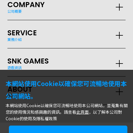
COMPANY
公司概要
SERVICE
GLOBAL
業務介紹
JPN
ENG
한글
繁体
簡体
SNK GAMES
遊戲資訊
本網站使用Cookie以確保您可流暢地使用本
ABOUT
公司網站。
網站信息
本網站使用Cookie以確保您可流暢地使用本公司網站，並蒐集有關
您的使用情況和感興趣的資訊。請查看
此頁面
，以了解本公司對
Cookie的使用及隱私權政策