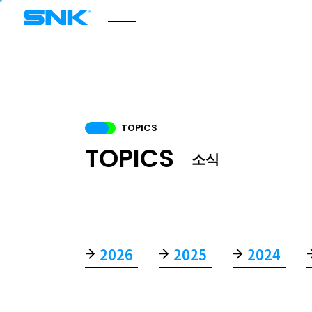
snk corporation
TOPICS
TOPICS
게임 정보
포털 사이트
제품 정보
소식
COMPANY
회사개요
2026
2025
2024