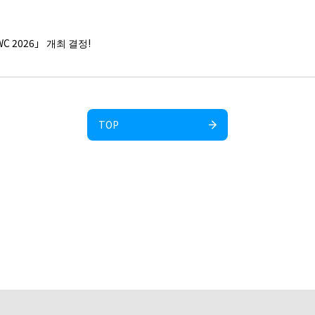
비디오 게임 사업
WC 2026」 개최 결정!
라이선스 사업
e-SPORTS 사업
TOP