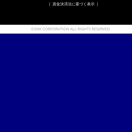
|
資金決済法に基づく表示
|
©SNK CORPORATION ALL RIGHTS RESERVED.