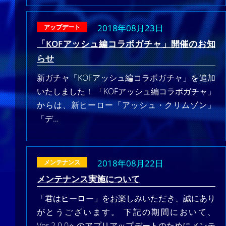
2018年08月23日
アップデート
「KOFアッシュ編コラボガチャ」開催のお知
らせ
新ガチャ「KOFアッシュ編コラボガチャ」を追加
いたしました！ 「KOFアッシュ編コラボガチャ」
からは、新ヒーロー「アッシュ・クリムゾン」
「デ…
2018年08月22日
メンテナンス
メンテナンス実施について
「君はヒーロー」をお楽しみいただき、誠にあり
がとうございます。 下記の期間において、
Ver.2.0.0へのアプリアップデートのためにメンテ