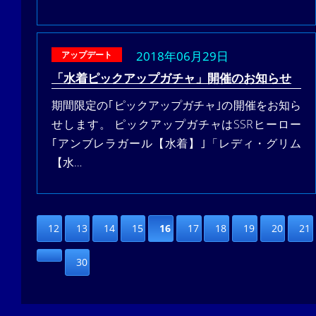
2018年06月29日
アップデート
「水着ピックアップガチャ」開催のお知らせ
期間限定の｢ピックアップガチャ｣の開催をお知ら
せします。 ピックアップガチャはSSRヒーロー
｢アンブレラガール【水着】｣「レディ・グリム
【水…
12
13
14
15
16
17
18
19
20
21
30