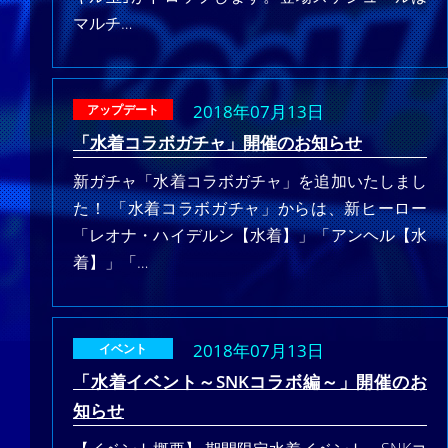
マルチ…
2018年07月13日
アップデート
「水着コラボガチャ」開催のお知らせ
新ガチャ「水着コラボガチャ」を追加いたしまし
た！ 「水着コラボガチャ」からは、新ヒーロー
「レオナ・ハイデルン【水着】」「アンヘル【水
着】」「…
2018年07月13日
イベント
「水着イベント～SNKコラボ編～」開催のお
知らせ