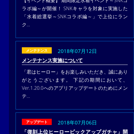
【イベント概要】 期間限定水着イベント～SNKコ
ラボ編～が開催！ SNKキャラを対象に実施した
「水着総選挙～SNKコラボ編～」で上位にラン
ク…
2018年07月12日
メンテナンス
メンテナンス実施について
「君はヒーロー」をお楽しみいただき、誠にあり
がとうございます。 下記の期間において、
Ver.1.20.0へのアプリアップデートのためにメン
テ…
2018年07月06日
アップデート
「復刻上位ヒーローピックアップガチャ」開