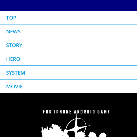
TOP
NEWS
STORY
HERO
SYSTEM
MOVIE