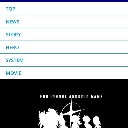
TOP
NEWS
STORY
HERO
SYSTEM
MOVIE