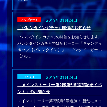
2019年01月24日
アップデート
「バレンタインガチャ」開催のお知らせ
｢バレンタインガチャ｣の開催をお知らせします。
バレンタインガチャでは新ヒーロー「キャンディ
ポップ【バレンタイン】」「ゴシップ・ガール
【バレ…
2019年01月24日
イベント
「メインストーリー第2部第5章追加記念イベ
ント」のお知らせ
メインストーリー第2部第5章追加！ 新たにメイ