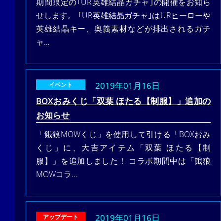
期間限定の｢UR英雄結晶ガチャ｣の開催をお知ら
せします。 ｢UR英雄結晶ガチャ｣はURヒーローや
英雄結晶キー、奥義素材などが排出されるガチ
ャ…
2019年01月16日
イベント
BOXおみくじ「双葉 ほたる【制服】」追加の
お知らせ
「餓狼MOWくじ」を使用して引ける「BOXおみ
くじ」に、大吉アイテム「双葉 ほたる【制
服】」を追加しました！ コラボ期間中は「餓狼
MOWコラ…
2019年01月16日
アップデート