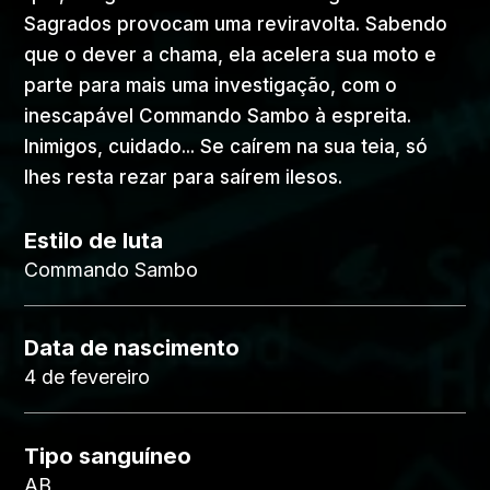
Sagrados provocam uma reviravolta. Sabendo
que o dever a chama, ela acelera sua moto e
parte para mais uma investigação, com o
inescapável Commando Sambo à espreita.
Inimigos, cuidado... Se caírem na sua teia, só
lhes resta rezar para saírem ilesos.
Estilo de luta
Commando Sambo
Data de nascimento
4 de fevereiro
Tipo sanguíneo
AB