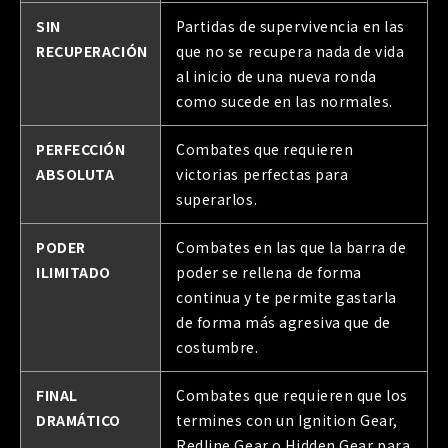
SIN
Partidas de supervivencia en las
RECUPERACIÓN
que no se recupera nada de vida
al inicio de una nueva ronda
como sucede en las normales.
PERFECCIÓN
Combates que requieren
ABSOLUTA
victorias perfectas para
superarlos.
PODER
Combates en las que la barra de
ILIMITADO
poder se rellena de forma
continua y te permite gastarla
de forma más agresiva que de
costumbre.
FINAL
Combates que requieren que los
DRAMÁTICO
termines con un Ignition Gear,
Redline Gear o Hidden Gear para