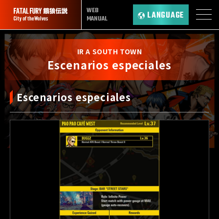
WEB
LANGUAGE
MANUAL
IR A SOUTH TOWN
Escenarios especiales
Escenarios especiales