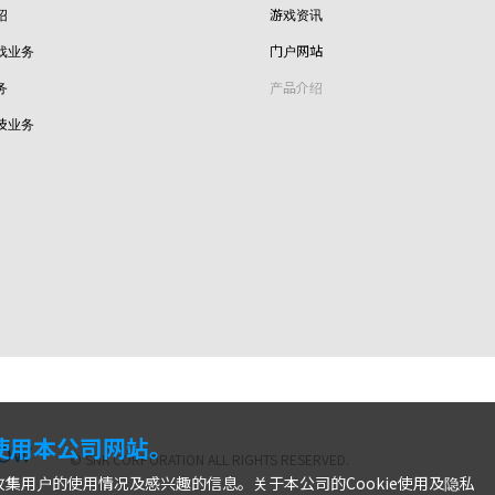
绍
游戏资讯
戏业务
门户网站
务
产品介绍
技业务
株式会社SNK
利使用本公司网站。
© SNK CORPORATION ALL RIGHTS RESERVED.
收集用户的使用情况及感兴趣的信息。关于本公司的Cookie使用及隐私