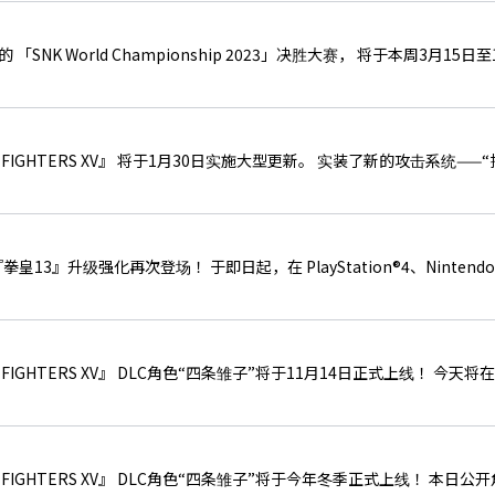
SNK World Championship 2023」决胜大赛， 将于本周3月1
F FIGHTERS XV』 将于1月30日实施大型更新。 实装了新的攻击系统——
13』升级强化再次登场！ 于即日起，在 PlayStation®4、Nintendo
F FIGHTERS XV』 DLC角色“四条雏子”将于11月14日正式上线！ 今
OF FIGHTERS XV』 DLC角色“四条雏子”将于今年冬季正式上线！ 本日