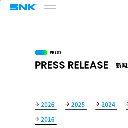
snk corporation
游戏资讯
门户网站
产品介绍
COMPANY
PRESS
商务合作
PRESS RELEASE
新闻
2026
2025
2024
商务合作
2016
新闻发布