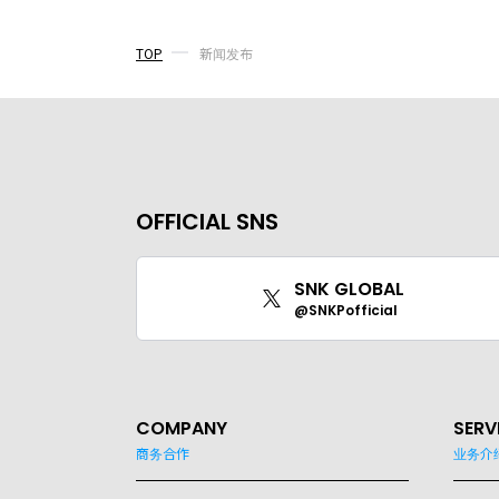
TOP
新闻发布
OFFICIAL SNS
SNK GLOBAL
@SNKPofficial
COMPANY
SERV
商务合作
业务介