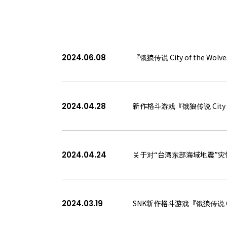
话题
核心成员
招聘信息
2024.06.08
『饿狼传说 City of th
ABOUT
隐私政策
2024.04.28
新作格斗游戏『饿狼传说 City
2024.04.24
关于对“台湾东部海域地震”灾
2024.03.19
SNK新作格斗游戏『饿狼传说 Ci