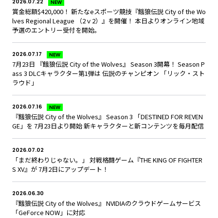
2026.07.22
NEW
賞金総額$420,000！ 新たなeスポーツ競技『餓狼伝説 City of the Wo
lves Regional League （2ｖ2）』を開催！ 本日よりオンライン地域
予選のエントリー受付を開始。
2026.07.17
NEW
7月23日 『餓狼伝説 City of the Wolves』 Season 3開幕！ Season P
ass 3 DLCキャラクター第1弾は 伝説のチャンピオン 「リック・スト
ラウド」
2026.07.16
NEW
『餓狼伝説 City of the Wolves』 Season 3 「DESTINED FOR REVEN
GE」を 7月23日より開始 新キャラクターと新コンテンツを毎月配信
2026.07.02
「まだ終わりじゃない。」 対戦格闘ゲーム『THE KING OF FIGHTER
S XV』が 7月2日にアップデート！
2026.06.30
『餓狼伝説 City of the Wolves』 NVIDIAのクラウドゲームサービス
「GeForce NOW」に対応