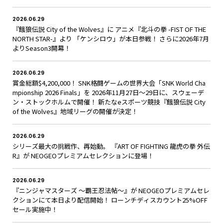
2026.06.29
『餓狼伝説 City of the Wolves』に アニメ『北斗の拳 -FIST OF THE
NORTH STAR-』より 「ケンシロウ」が本日参戦！ さらに2026年7月
よりSeason3開幕！
2026.06.29
賞金総額$4,200,000！ SNK格闘ゲームの世界大会「SNK World Cha
mpionship 2026 Finals」を 2026年11月27日～29日に、スウェーデ
ン・ストックホルムで開催！ 新たなeスポーツ競技『餓狼伝説 City
of the Wolves』地域リーグの開催が決定！
2026.06.29
シリーズ最大の挑戦作、再始動。 『ART OF FIGHTING 龍虎の拳 外伝
R』が NEOGEOプレミアムセレクションに登場！
2026.06.29
『ニンジャマスターズ ～覇王忍法帖～』が NEOGEOプレミアムセレ
クションにて本日より配信開始！ ローンチディスカウント25%OFF
セール実施中！