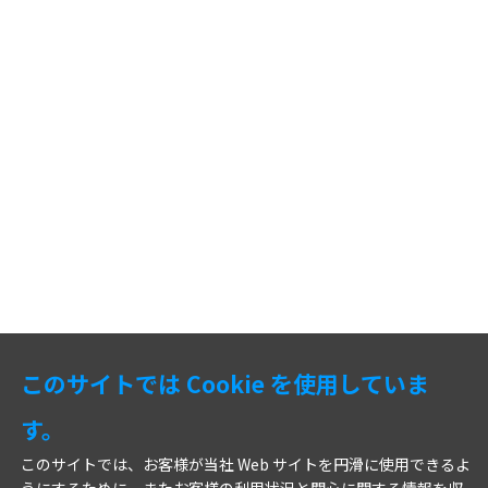
このサイトでは Cookie を使用していま
す。
このサイトでは、お客様が当社 Web サイトを円滑に使用できるよ