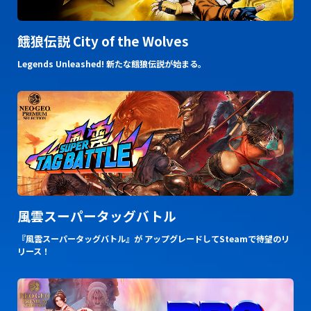
餓狼伝説 City of the Wolves
Legends Unleashed! 新たな餓狼伝説が始まる。
風雲スーパータッグバトル
『風雲スーパータッグバトル』が アップグレードしてSteamで待望のリ
リース！