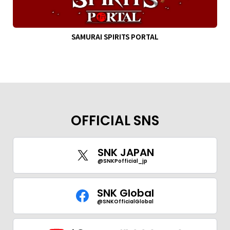
SAMURAI SPIRITS PORTAL
OFFICIAL SNS
SNK JAPAN
@SNKPofficial_jp
SNK Global
@SNKOfficialGlobal