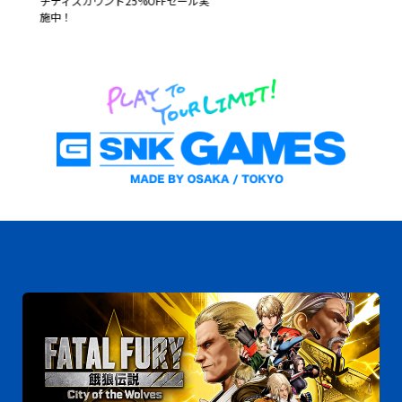
チディスカウント25%OFFセール実
施中！