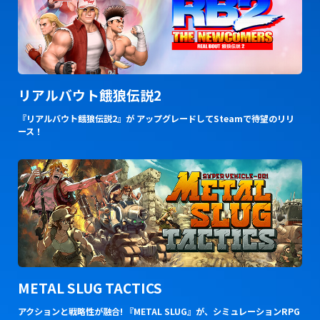
リアルバウト餓狼伝説2
『リアルバウト餓狼伝説2』が アップグレードしてSteamで待望のリリ
ース！
METAL SLUG TACTICS
アクションと戦略性が融合! 『METAL SLUG』が、シミュレーションRPG