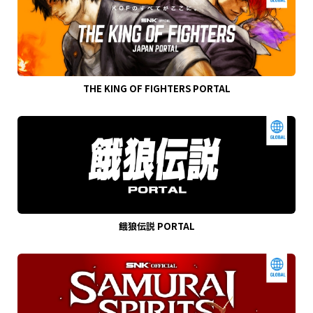
THE KING OF FIGHTERS PORTAL
餓狼伝説 PORTAL