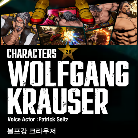
26
볼프강 크라우저