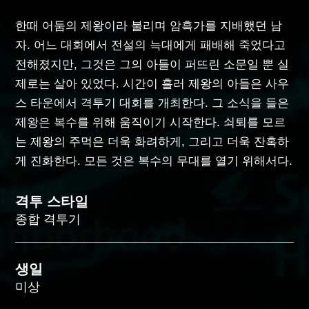
한때 어둠의 제왕이라 불리며 암흑가를 지배했던 남
자. 어느 대회에서 전설의 늑대에게 패배해 죽었다고
전해졌지만, 그것은 그의 아들이 퍼뜨린 소문일 뿐 실
제로는 살아 있었다. 시간이 흘러 제왕의 아들은 사우
스 타운에서 격투기 대회를 개최한다. 그 소식을 들은
제왕은 복수를 위해 움직이기 시작한다. 쇠퇴를 모르
는 제왕의 주먹은 더욱 화려하게, 그리고 더욱 잔혹하
게 진화한다. 모든 것은 복수의 무대를 열기 위해서다.
격투 스타일
종합 격투기
생일
미상