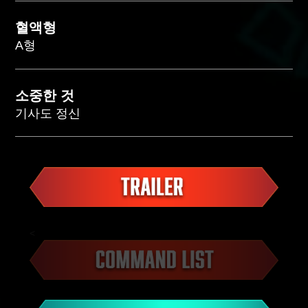
혈액형
A형
소중한 것
기사도 정신
<