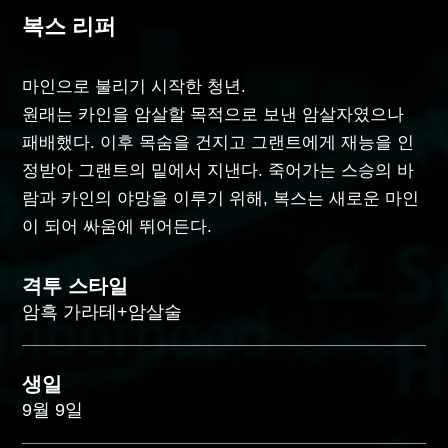
복스 리퍼
마인으로 불리기 시작한 청년.
원래는 카인을 암살할 목적으로 보낸 암살자였으나
패배했다. 이후 목숨을 건지고 그랜트에게 재능을 인
정받아 그랜트의 밑에서 지낸다. 죽어가는 스승의 바
람과 카인의 야망을 이루기 위해, 복스는 새로운 마인
이 되어 싸움에 뛰어든다.
격투 스타일
암흑 가라테+암살술
생일
9월 9일