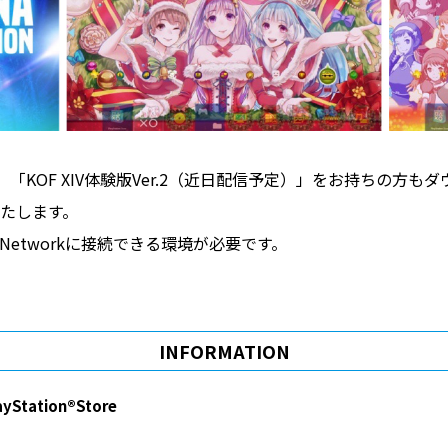
信中)」、「KOF XIV体験版Ver.2（近日配信予定）」をお持ちの
たします。
on™Networkに接続できる環境が必要です。
INFORMATION
ayStation®Store