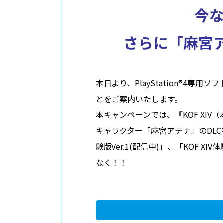
今な
採用情報
さらに「麻宮アテ
ABOUT
このサイトについて
本日より、PlayStation®4専用ソフ
とをご案内いたします。
本キャンペーンでは、『KOF XIV
キャラクター「麻宮アテナ」のDLCをセ
験版Ver.1(配信中)」、「KOF
なく！！