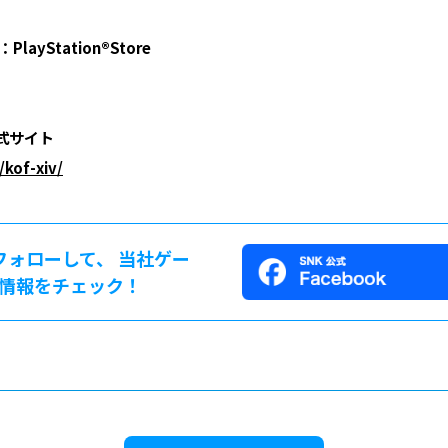
PlayStation®Store
 公式サイト
/kof-xiv/
をフォローして、 当社ゲー
情報をチェック！