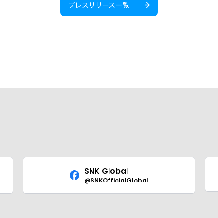
プレスリリース一覧
SNK Global
@SNKOfficialGlobal