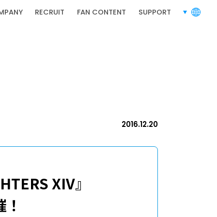
MPANY
RECRUIT
FAN CONTENT
SUPPORT
言語切り替
RECRUIT
採用情報
2016.12.20
採用情報
HTERS XIV』
催！