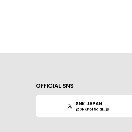
OFFICIAL SNS
SNK JAPAN
@SNKPofficial_jp