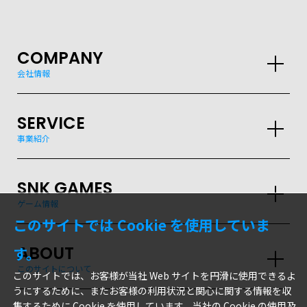
COMPANY
会社情報
SERVICE
事業紹介
SNK GAMES
ゲーム情報
このサイトでは Cookie を使用していま
ABOUT
す。
このサイトについて
このサイトでは、お客様が当社 Web サイトを円滑に使用できるよ
うにするために、またお客様の利用状況と関心に関する情報を収
集するために Cookie を使用しています。当社の Cookie の使用及