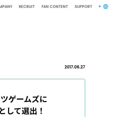
MPANY
RECRUIT
FAN CONTENT
SUPPORT
言語切り替
RECRUIT
採用情報
2017.06.27
採用情報
ーツゲームズに
式種目として選出！