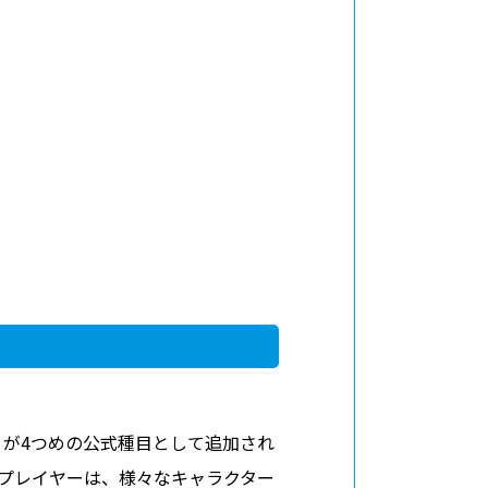
RS XIV』が4つめの公式種目として追加され
す。各プレイヤーは、様々なキャラクター