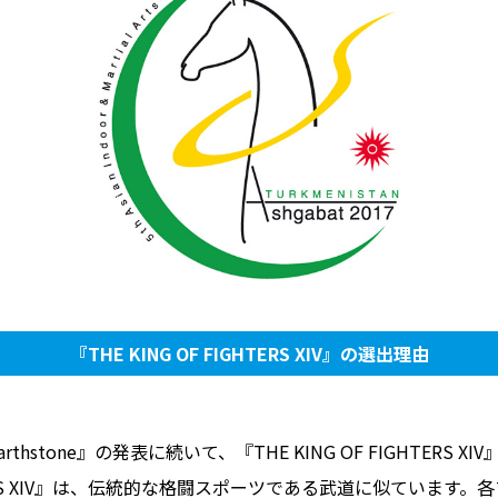
『THE KING OF FIGHTERS XIV』の選出理由
『Hearthstone』の発表に続いて、『THE KING OF FIGHTE
GHTERS XIV』は、伝統的な格闘スポーツである武道に似ていま