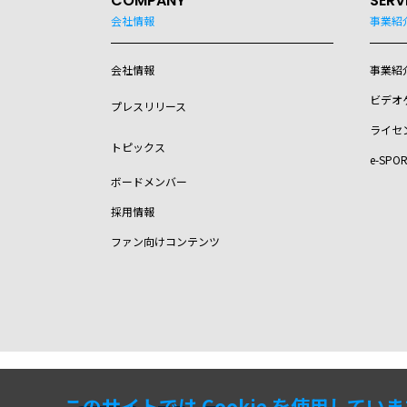
COMPANY
SERV
会社情報
事業紹
会社情報
事業紹
ビデオ
プレスリリース
ライセ
トピックス
e-SPO
ボードメンバー
採用情報
ファン向けコンテンツ
このサイトでは Cookie を使用してい