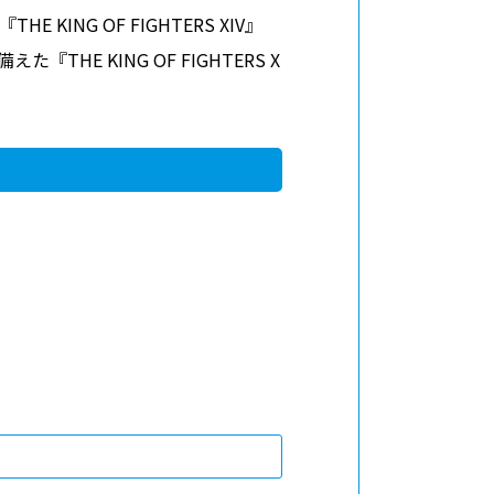
G OF FIGHTERS XIV』
 KING OF FIGHTERS X