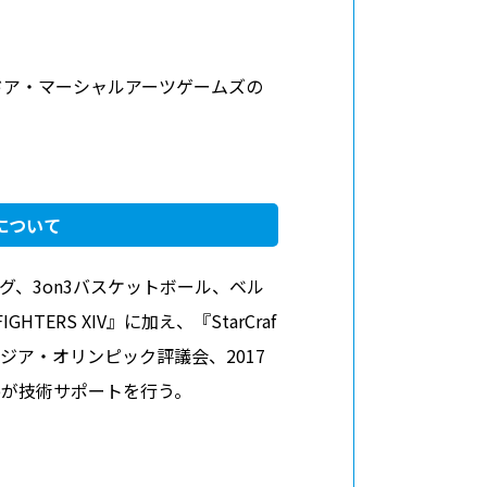
ンドア・マーシャルアーツゲームズの
バシーポリシー
利用規約
お問い合わせ
について
グ、3on3バスケットボール、ベル
TERS XIV』に加え、『StarCraf
は、アジア・オリンピック評議会、2017
roupが技術サポートを行う。