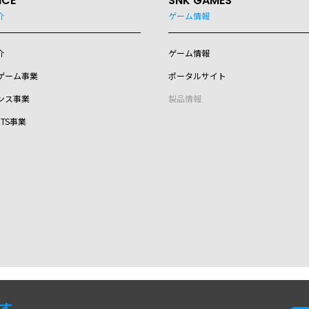
ICE
SNK GAMES
介
ゲーム情報
介
ゲーム情報
ゲーム事業
ポータルサイト
ンス事業
製品情報
RTS事業
ます。