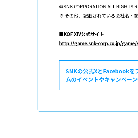
©SNK CORPORATION ALL RIGHTS 
※ その他、記載されている会社名・
■KOF XIV公式サイト
http://game.snk-corp.co.jp/game/
SNKの公式XとFacebook
ムのイベントやキャンペーン