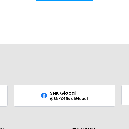
SNK Global
@SNKOfficialGlobal