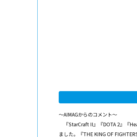
～AIMAGからのコメント～
『StarCraft II』『DOTA 2』
ました。『THE KING OF FI