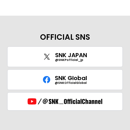
OFFICIAL SNS
SNK JAPAN
@SNKPofficial_jp
SNK Global
@SNKOfficialGlobal