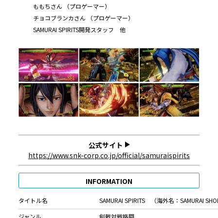
ももちさん （プロゲーマー）
チョコブランカさん （プロゲーマー）
SAMURAI SPIRITS開発スタッフ 他
公式サイト
https://www.snk-corp.co.jp/official/samuraispirits
INFORMATION
タイトル名
SAMURAI SPIRITS （海外名：SAMURAI SH
ジャンル
剣戟対戦格闘