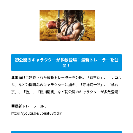
初公開のキャラクターが多数登場！最新トレーラーを公
開！
北米向けに制作された最新トレーラーを公開。「覇王丸」、「ナコル
ル」など公開済みのキャラクターに加え、「牙神幻十郎」、「橘右
京」、「色」、「徳川慶寅」など初公開のキャラクターが多数登場！
■最新トレーラーURL
https://youtu.be/5buaPJ8OdIY