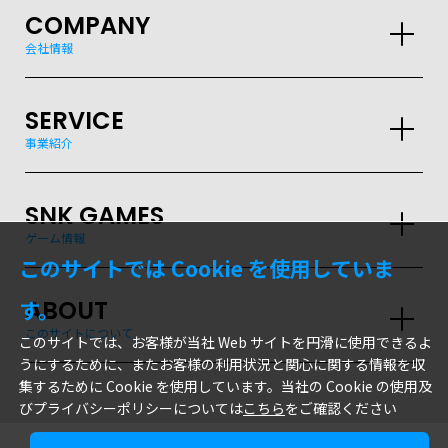
COMPANY
会社情報
SERVICE
事業紹介
SNK GAMES
ゲーム情報
このサイトでは Cookie を使用していま
ABOUT
す。
このサイトについて
このサイトでは、お客様が当社 Web サイトを円滑に使用できるよ
うにするために、またお客様の利用状況と関心に関する情報を収
集するために Cookie を使用しています。当社の Cookie の使用及
びプライバシーポリシーについては
こちら
をご確認ください