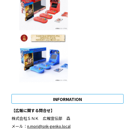
INFORMATION
【広報に関する問合せ】
株式会社ＳＮＫ 広報宣伝部 森
メール：
n.mori@snk-genko.local