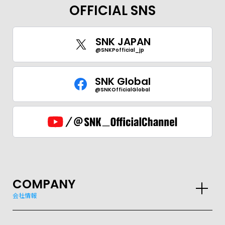
OFFICIAL SNS
SNK JAPAN
@SNKPofficial_jp
SNK Global
@SNKOfficialGlobal
COMPANY
会社情報