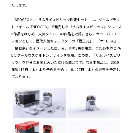
たします。
「NEOGEO mini サムライスピリッツ限定セット」は、ゲームプラッ
トフォーム「NEOGEO」で発売した『サムライスピリッツ』シリーズ
6作品をはじめ、人気タイトル40作品を収録。さらにカラーバリエー
ションとして、歴代人気キャラクターの「覇王丸」、「ナコルル」、
「橘右京」をイメージした白、赤、青の3色を用意。また各本体とPA
Dはクールなスケルトンデザインを採用。この夏、『サムライスピリ
ッツ』を存分にお楽しみいただける商品です。なお本商品は、2019
年5月16日（木）より予約を開始し、6月27日（木）の発売を予定し
ております。