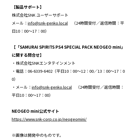
【製品サポート】
株式会社SNK ユーザーサポート
メール：
info@snk-genko.local
（24時間受付／返信時間：平
日10：00～17：00）
【「
SAMURAI SPIRITS PS4 SPECIAL PACK NEOGEO mini
」
に関する問合せ】
・株式会社SNKエンタテインメント
・電話：06-6339-6402（平日10：00～12：00／13：00～17：0
0）
・メール：
info@snk-genko.local
（24時間受付／返信時間：
平日10：00～17：00）
NEOGEO mini
公式サイト
https://www.snk-corp.co.jp/neogeomini/
※画像は開発中のものです。