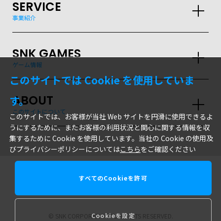
SERVICE
事業紹介
SNK GAMES
ゲーム情報
このサイトでは Cookie を使用していま
ABOUT
す。
このサイトについて
このサイトでは、お客様が当社 Web サイトを円滑に使用できるよ
うにするために、またお客様の利用状況と関心に関する情報を収
集するために Cookie を使用しています。当社の Cookie の使用及
びプライバシーポリシーについては
こちら
をご確認ください
すべてのCookieを許可
株式会社SNK
Cookieを設定
© SNK CORPORATION ALL RIGHTS RESERVED.