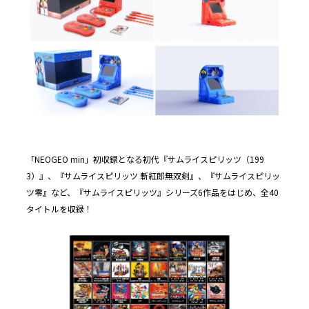
「NEOGEO min」初収録となる初代『サムライスピリッツ（199
3）』、『サムライスピリッツ 斬紅郎無双剣』、『サムライスピリッ
ツ零』など、『サムライスピリッツ』シリーズ6作品をはじめ、全40
タイトルを収録！