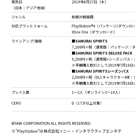
発売日
2019年6月27日（木）
（日本・アジア地域）
ジャンル
剣戟対戦格闘
対応プラットフォーム
PlayStation®4（パッケージ/ダウン
Xbox One（ダウンロード）
ラインアップ/価格
■SAMURAI SPIRITS
7,200円＋税（通常版：パッケージ／
■SAMURAI SPIRITS DELUXE PACK
9,200円＋税（通常版+シーズンパ
※早期購入割引として2019年7月16日
■SAMURAI SPIRITS
シーズンパス
2,000円＋税（DLCキャラクター4体
※早期購入割引として2019年7月16日
プレイ人数
1～2人（オンライン2～10人）
CERO
D（17才以上対象）
©SNK CORPORATION ALL RIGHTS RESERVED.
※”PlayStation”は株式会社ソニー・インタラクティブエンタテ