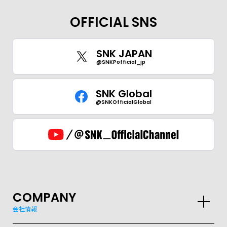
OFFICIAL SNS
SNK JAPAN
@SNKPofficial_jp
SNK Global
@SNKOfficialGlobal
COMPANY
会社情報