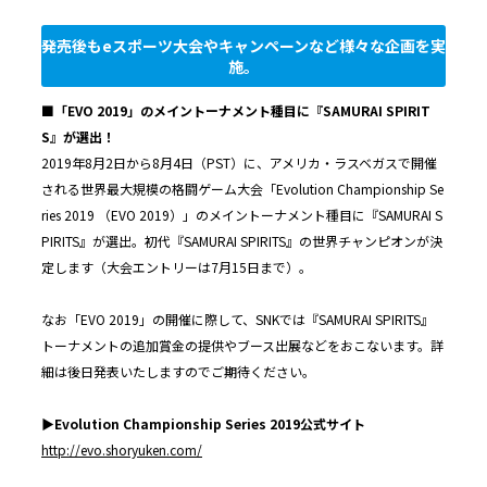
発売後もeスポーツ大会やキャンペーンなど様々な企画を実
施。
■「EVO 2019」のメイントーナメント種目に『SAMURAI SPIRIT
S』が選出！
2019年8月2日から8月4日（PST）に、アメリカ・ラスベガスで開催
される世界最大規模の格闘ゲーム大会「Evolution Championship Se
ries 2019 （EVO 2019）」のメイントーナメント種目に『SAMURAI S
PIRITS』が選出。初代『SAMURAI SPIRITS』の世界チャンピオンが決
定します（大会エントリーは7月15日まで）。
なお「EVO 2019」の開催に際して、SNKでは『SAMURAI SPIRITS』
トーナメントの追加賞金の提供やブース出展などをおこないます。詳
細は後日発表いたしますのでご期待ください。
▶︎Evolution Championship Series 2019
公式サイト
http://evo.shoryuken.com/