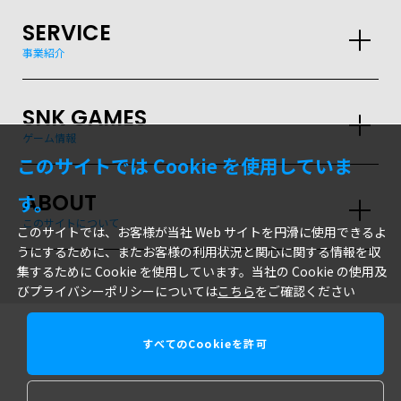
SERVICE
事業紹介
SNK GAMES
ゲーム情報
このサイトでは Cookie を使用していま
ABOUT
す。
このサイトについて
このサイトでは、お客様が当社 Web サイトを円滑に使用できるよ
うにするために、またお客様の利用状況と関心に関する情報を収
集するために Cookie を使用しています。当社の Cookie の使用及
びプライバシーポリシーについては
こちら
をご確認ください
すべてのCookieを許可
株式会社SNK