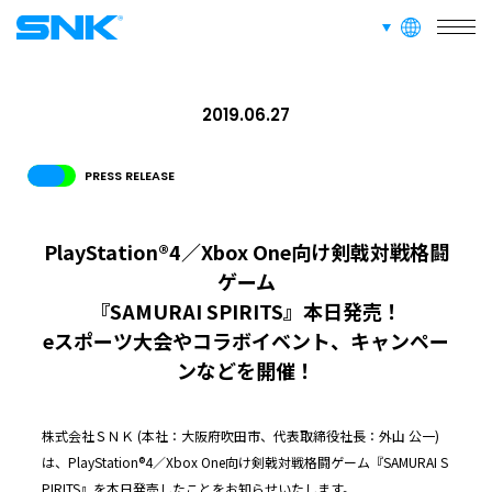
言語切り替え
株式会社SNK
2019.06.27
PRESS RELEASE
PlayStation®4／Xbox One向け剣戟対戦格闘
ゲーム
『SAMURAI SPIRITS』本日発売！
eスポーツ大会やコラボイベント、キャンペー
ンなどを開催！
株式会社ＳＮＫ (本社：大阪府吹田市、代表取締役社長：外山 公一)
は、PlayStation®4／Xbox One向け剣戟対戦格闘ゲーム『SAMURAI S
PIRITS』を本日発売したことをお知らせいたします。