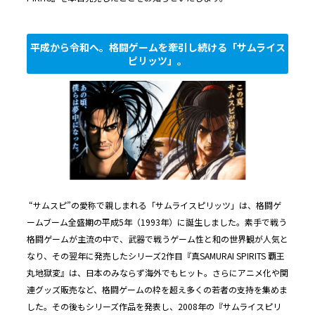
平成から令和へ。格闘ゲームを牽引し続ける「サムライス
ピリッツ」。
“サムスピ”の愛称で親しまれる「サムライスピリッツ」は、格闘ゲ
ームブーム全盛期の平成5年（1993年）に誕生しました。素手で戦う
格闘ゲームが主流の中で、武器で戦うゲーム性と和の世界観が人気と
なり、その翌年に発売したシリーズ2作目『真SAMURAI SPIRITS 覇王
丸地獄変』は、日本のみならず海外でもヒット。さらにアニメ化や関
連グッズ販売など、格闘ゲームの枠を超え多くの若者の支持を集めま
した。その後もシリーズ作品を発表し、2008年の『サムライスピリ