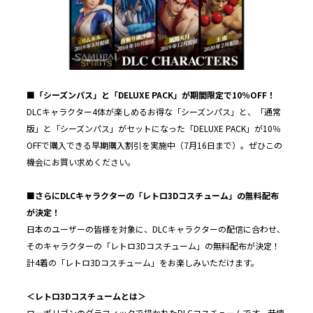
■「シーズンパス」と「DELUXE PACK」が期間限定で10％OFF！
DLCキャラクター4体が楽しめるお得な「シーズンパス」と、「通常
版」と「シーズンパス」がセットになった「DELUXE PACK」が10％
OFFで購入できる早期購入割引を実施中（7月16日まで）。ぜひこの
機会にお買い求めください。
■さらにDLCキャラクターの「レトロ3Dコスチューム」の無料配布
が決定！
日本のユーザーの皆様を対象に、DLCキャラクターの配信に合わせ、
そのキャラクターの「レトロ3Dコスチューム」の無料配布が決定！
計4着の「レトロ3Dコスチューム」をお楽しみいただけます。
＜レトロ
3D
コスチュームとは＞
ローポリゴンのグラフィックで描かれたDLCコスチュームです。昔懐