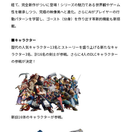
経て、完全新作がついに登場！シリーズの魅力である世界観やゲーム
性を継承しつつ、究極の映像美へと進化。さらにAIがプレイヤーの行
動パターンを学習し、ゴースト（分身）を作り出す革新的機能も新搭
載。
■キャラクター
歴代の人気キャラクター13名とストーリーを盛り上げる新たなキャ
ラクター3名、計16名の剣士が参戦。さらに4人のDLCキャラクター
の参戦が決定！
新旧16体のキャラクターが参戦。