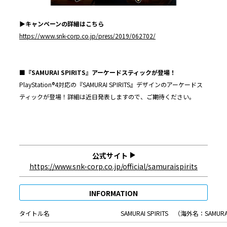
▶︎キャンペーンの詳細はこちら
https://www.snk-corp.co.jp/press/2019/062702/
■『SAMURAI SPIRITS』アーケードスティックが登場！
PlayStation®4対応の『SAMURAI SPIRITS』デザインのアーケードス
ティックが登場！詳細は近日発表しますので、ご期待ください。
公式サイト
https://www.snk-corp.co.jp/official/samuraispirits
INFORMATION
タイトル名
SAMURAI SPIRITS （海外名：SAMUR