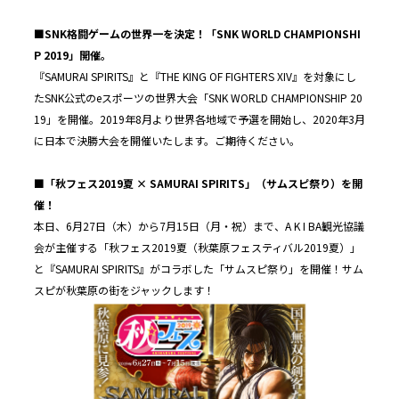
■SNK格闘ゲームの世界一を決定！「SNK WORLD CHAMPIONSHI
P 2019」開催。
『SAMURAI SPIRITS』と『THE KING OF FIGHTERS XIV』を対象にし
たSNK公式のeスポーツの世界大会「SNK WORLD CHAMPIONSHIP 20
19」を開催。2019年8月より世界各地域で予選を開始し、2020年3月
に日本で決勝大会を開催いたします。ご期待ください。
■「秋フェス2019夏 × SAMURAI SPIRITS」（サムスピ祭り）を開
催！
本日、6月27日（木）から7月15日（月・祝）まで、A K I BA観光協議
会が主催する「秋フェス2019夏（秋葉原フェスティバル2019夏）」
と『SAMURAI SPIRITS』がコラボした「サムスピ祭り」を開催！サム
スピが秋葉原の街をジャックします！