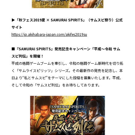
▶︎「秋フェス
2019
夏
× SAMURAI SPIRITS
」（サムスピ祭り）公式
サイト
https://jp.akihabara-japan.com/akifes2019su
■『SAMURAI SPIRITS』発売記念キャンペーン「平成～令和 サム
スピ列伝」を開催！
平成の格闘ゲームブームを牽引し、令和の格闘ゲーム新時代を切り拓
く「サムライスピリッツ」シリーズ。その最新作の発売を記念し、本
日より“私とサムスピ”をテーマにした投稿を募集いたします。平成、
そして令和の「サムスピ列伝」をお待ちしております。