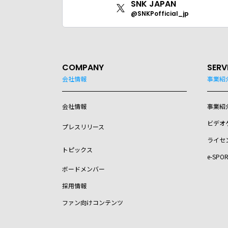
SNK JAPAN
@SNKPofficial_jp
COMPANY
SERV
会社情報
事業紹
会社情報
事業紹
ビデオ
プレスリリース
ライセ
トピックス
e-SPO
ボードメンバー
採用情報
ファン向けコンテンツ