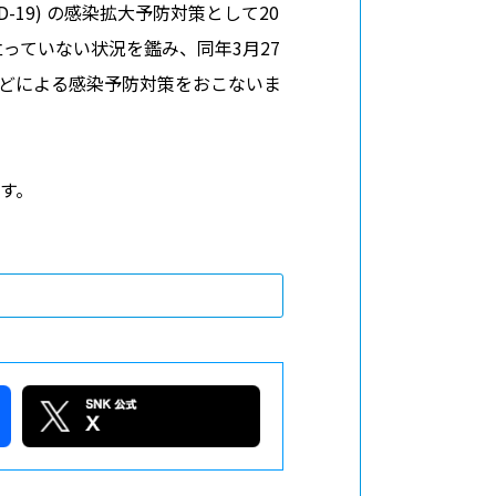
採用情報
-19) の感染拡大予防対策として20
っていない状況を鑑み、同年3月27
どによる感染予防対策をおこないま
す。
バシーポリシー
利用規約
お問い合わせ