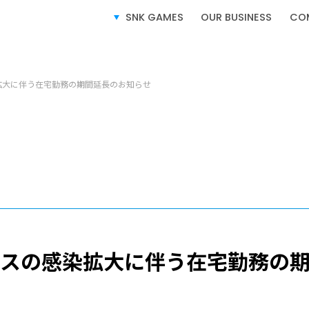
SNK GAMES
OUR BUSINESS
CO
拡大に伴う在宅勤務の期間延長のお知らせ
ム製品情報
SERVICE
事業紹介
スの感染拡大に伴う在宅勤務の