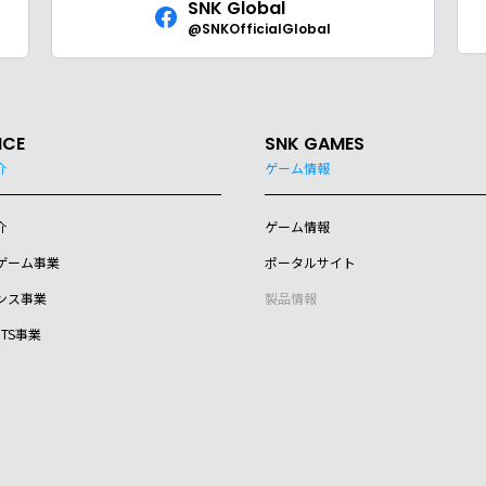
SNK Global
@SNKOfficialGlobal
ICE
SNK GAMES
介
ゲーム情報
介
ゲーム情報
ゲーム事業
ポータルサイト
ンス事業
製品情報
RTS事業