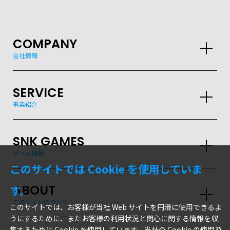
COMPANY
会社情報
SERVICE
事業紹介
SNK GAMES
ゲーム情報
このサイトでは Cookie を使用していま
ABOUT
す。
このサイトについて
このサイトでは、お客様が当社 Web サイトを円滑に使用できるよ
うにするために、またお客様の利用状況と関心に関する情報を収
集するために Cookie を使用しています。当社の Cookie の使用及