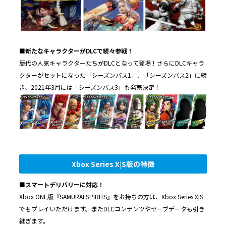
■
新たなキャラクターが
DLC
で続々参戦！
歴代の人気キャラクターたちがDLCとなって登場！さらにDLCキャラ
クターがセットになった「シーズンパス1」、「シーズンパス2」に続
き、2021年3月には「シーズンパス3」も発売決定！
Xbox Series X|S版の特徴
■
スマートデリバリーに対応！
Xbox ONE版『SAMURAI SPIRITS』をお持ちの方は、Xbox Series X|S
でもプレイいただけます。またDLCコンテンツやセーブデータも引き
継ぎます。