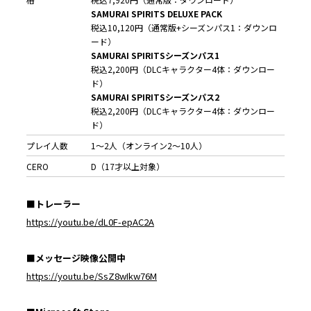
SAMURAI SPIRITS DELUXE PACK
税込10,120円（通常版+シーズンパス1：ダウンロ
ード）
SAMURAI SPIRITS
シーズンパス
1
税込2,200円（DLCキャラクター4体：ダウンロー
ド）
SAMURAI SPIRITS
シーズンパス
2
税込2,200円（DLCキャラクター4体：ダウンロー
ド）
プレイ人数
1～2人（オンライン2～10人）
CERO
D（17才以上対象）
■トレーラー
https://youtu.be/dL0F-epAC2A
■メッセージ映像公開中
https://youtu.be/SsZ8wIkw76M