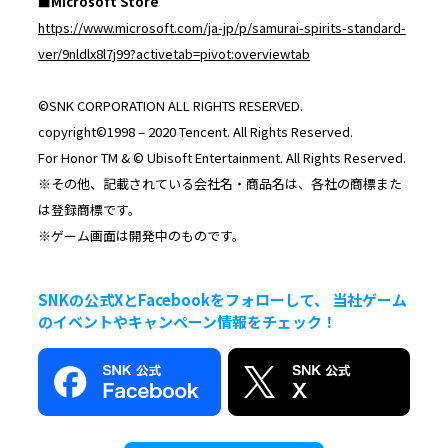
■Microsoft Store
https://www.microsoft.com/ja-jp/p/samurai-spirits-standard-
ver/9nldlx8l7j99?activetab=pivot:overviewtab
©SNK CORPORATION ALL RIGHTS RESERVED.
copyright©1998 – 2020 Tencent. All Rights Reserved.
For Honor TM & © Ubisoft Entertainment. All Rights Reserved.
※その他、記載されている会社名・商品名は、各社の商標また
は登録商標です。
※ゲーム画面は開発中のものです。
SNKの公式XとFacebookをフォローして、 当社ゲーム
のイベントやキャンペーン情報をチェック！