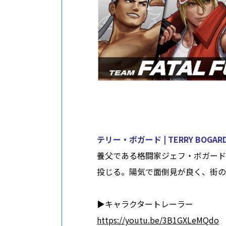
テリー・ボガード | TERRY BOGAR
養父である格闘家ジェフ・ボガード
投じる。陽気で面倒見が良く、街の
▶︎キャラクタートレーラー
https://youtu.be/3B1GXLeMQdo