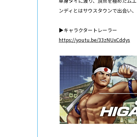
単身タイに渡り、頂点を極めたムエ
ンディとはサウスタウンで出会い、
▶︎キャラクタートレーラー
https://youtu.be/33zNUxCddys