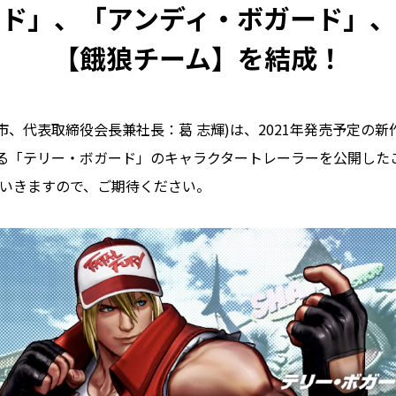
ド」、「アンディ・ボガード」
【餓狼チーム】を結成！
、代表取締役会長兼社長：葛 志輝)は、2021年発売予定の新作対戦格
』に参戦する「テリー・ボガード」のキャラクタートレーラーを公開
いきますので、ご期待ください。