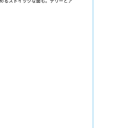
めるストイックな面も。テリーとア