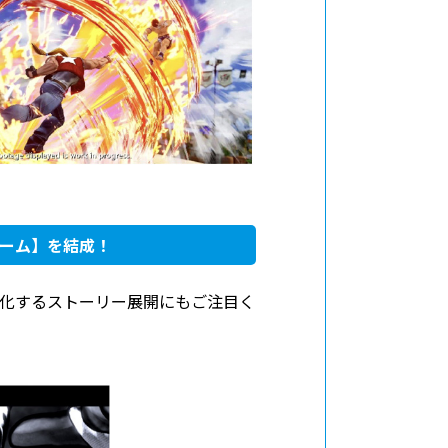
ーム】を結成！
て変化するストーリー展開にもご注目く