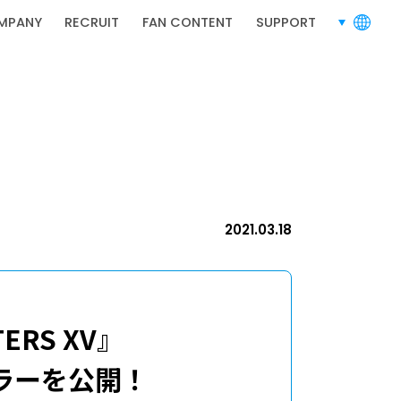
RECRUIT
採用情報
MPANY
RECRUIT
FAN CONTENT
SUPPORT
言語切り替
採用情報
2021.03.18
ERS XV』
ラーを公開！
バシーポリシー
利用規約
お問い合わせ