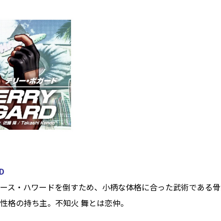
D
ース・ハワードを倒すため、小柄な体格に合った武術である骨
性格の持ち主。不知火 舞とは恋仲。