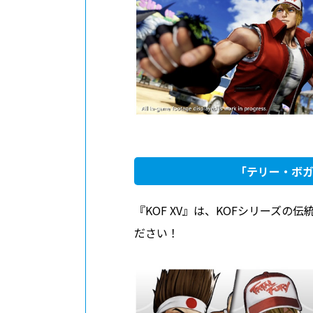
「テリー・ボ
『KOF XV』は、KOFシリーズ
ださい！