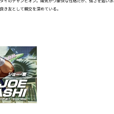
タイのチャンピオン。陽気かつ豪快な性格だが、強さを追い求
良き友として親交を深めている。