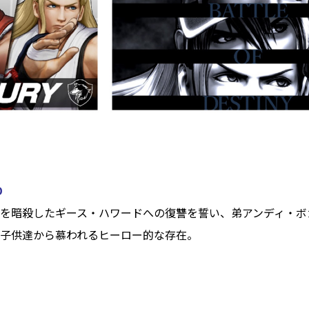
D
を暗殺したギース・ハワードへの復讐を誓い、弟アンディ・ボ
子供達から慕われるヒーロー的な存在。