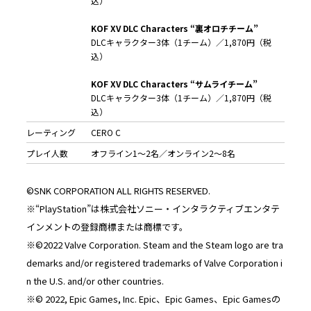
込）
KOF XV DLC Characters “裏オロチチーム”
DLCキャラクター3体（1チーム）／1,870円（税
込）
KOF XV DLC Characters “サムライチーム”
DLCキャラクター3体（1チーム）／1,870円（税
込）
レーティング
CERO C
プレイ人数
オフライン1～2名／オンライン2～8名
©SNK CORPORATION ALL RIGHTS RESERVED.
※“PlayStation”は株式会社ソニー・インタラクティブエンタテ
インメントの登録商標または商標です。
※©2022 Valve Corporation. Steam and the Steam logo are tra
demarks and/or registered trademarks of Valve Corporation i
n the U.S. and/or other countries.
※© 2022, Epic Games, Inc. Epic、Epic Games、Epic Gamesの