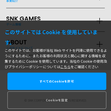
事業紹介
SNK GAMES
ゲーム情報
このサイトでは Cookie を使用していま
ABOUT
す。
このサイトについて
このサイトでは、お客様が当社 Web サイトを円滑に使用できるよ
うにするために、またお客様の利用状況と関心に関する情報を収
集するために Cookie を使用しています。当社の Cookie の使用及
びプライバシーポリシーについては
こちら
をご確認ください
すべてのCookieを許可
株式会社SNK
Cookieを設定
© SNK CORPORATION ALL RIGHTS RESERVED.