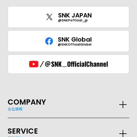
SNK JAPAN
@SNKPofficial_jp
SNK Global
@SNKOfficialGlobal
COMPANY
会社情報
SERVICE