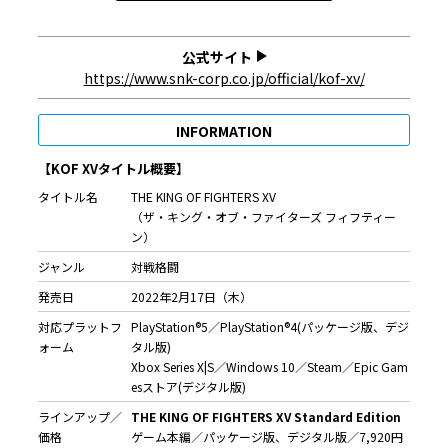
公式サイト
https://www.snk-corp.co.jp/official/kof-xv/
INFORMATION
【KOF XVタイトル概要】
タイトル名
THE KING OF FIGHTERS XV
（ザ・キング・オブ・ファイターズ フィフティー
ン）
ジャンル
対戦格闘
発売日
2022年2月17日（木）
対応プラットフ
PlayStation®5／PlayStation®4(パッケージ版、デジ
ォーム
タル版)
Xbox Series X|S／Windows 10／Steam／Epic Gam
esストア(デジタル版)
ラインアップ／
THE KING OF FIGHTERS XV Standard Edition
価格
ゲーム本編／パッケージ版、デジタル版／7,920円