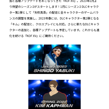
加と各種アップデートをおこなってきた『KOF XV』。2023年1月よ
り待望のシーズン2がスタートします！1月にシーズン2 DLCキャラク
ター第1弾として「矢吹真吾」の配信と全キャラクターのゲームバラ
ンスの調整を実施し、2023年春には、DLCキャラクター第2弾となる
「キム」の配信と、クロスプレイにも対応。さらに新たなDLCキャラ
クターの追加と、各種アップデートも予定しています。これからも進
化を続ける『KOF XV』にご期待ください。