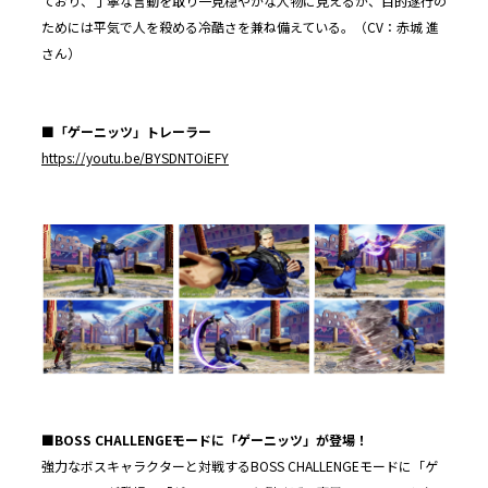
ており、丁寧な言動を取り一見穏やかな人物に見えるが、目的遂行の
ためには平気で人を殺める冷酷さを兼ね備えている。（CV：赤城 進
さん）
■「ゲーニッツ」トレーラー
https://youtu.be/BYSDNTOiEFY
■BOSS CHALLENGEモードに「ゲーニッツ」が登場！
強力なボスキャラクターと対戦するBOSS CHALLENGEモードに「ゲ