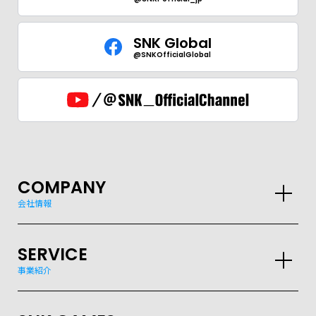
SNK Global
@SNKOfficialGlobal
COMPANY
会社情報
SERVICE
事業紹介