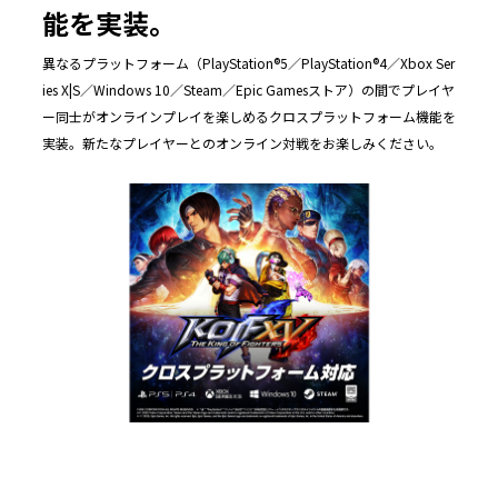
能を実装。
異なるプラットフォーム（PlayStation®5／PlayStation®4／Xbox Ser
ies X|S／Windows 10／Steam／Epic Gamesストア）の間でプレイヤ
ー同士がオンラインプレイを楽しめるクロスプラットフォーム機能を
実装。新たなプレイヤーとのオンライン対戦をお楽しみください。