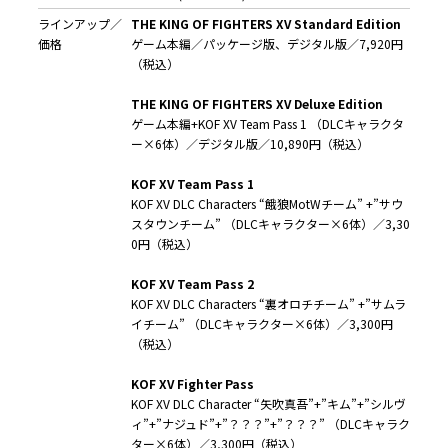
ラインアップ／
THE KING OF FIGHTERS XV Standard Edition
価格
ゲーム本編／パッケージ版、デジタル版／7,920円
（税込）
THE KING OF FIGHTERS XV Deluxe Edition
ゲーム本編+KOF XV Team Pass 1 （DLCキャラクタ
ー×6体）／デジタル版／10,890円（税込）
KOF XV Team Pass 1
KOF XV DLC Characters “餓狼MotWチーム” +”サウ
スタウンチーム” （DLCキャラクター×6体）／3,30
0円（税込）
KOF XV Team Pass 2
KOF XV DLC Characters “裏オロチチーム” +”サムラ
イチーム” （DLCキャラクター×6体）／3,300円
（税込）
KOF XV Fighter Pass
KOF XV DLC Character “矢吹真吾”+”キム”+”シルヴ
ィ”+”ナジュド”+”？？？”+”？？？” （DLCキャラク
ター×6体）／3,300円（税込）