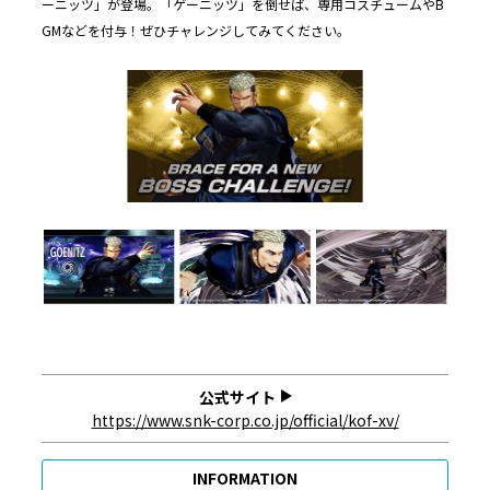
ーニッツ」が登場。「ゲーニッツ」を倒せば、専用コスチュームやB
GMなどを付与！ぜひチャレンジしてみてください。
公式サイト
https://www.snk-corp.co.jp/official/kof-xv/
INFORMATION