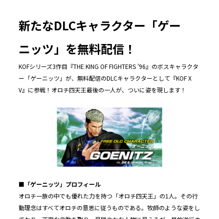
新たなDLCキャラクター「ゲー
ニッツ」を無料配信！
KOFシリーズ3作目『THE KING OF FIGHTERS ’96』のボスキャラクタ
ー「ゲーニッツ」が、無料配信のDLCキャラクターとして『KOF X
V』に参戦！オロチ四天王最後の一人が、ついに姿を現します！
■「ゲーニッツ」プロフィール
オロチ一族の中でも優れた力を持つ「オロチ四天王」の1人。その行
動理念はすべてオロチの意思に従うものである。牧師のような姿をし