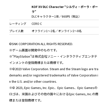
KOF XV DLC Character “シルヴィ・ポーラ・ポー
ラ”
DLCキャラクター1体／660円（税込）
レーティング
CERO C
プレイ人数
オフライン1～2名／オンライン2～8名
©SNK CORPORATION ALL RIGHTS RESERVED.
※ゲーム画面は開発中のものです。
※“PlayStation”は株式会社ソニー・インタラクティブエンタテ
インメントの登録商標または商標です。
※©2023 Valve Corporation. Steam and the Steam logo are tra
demarks and/or registered trademarks of Valve Corporation i
n the U.S. and/or other countries.
※© 2023, Epic Games, Inc. Epic、Epic Games、Epic Gamesの
ロゴは、米国およびその他の国々におけるEpic Games, Inc.の商
標または登録商標です。